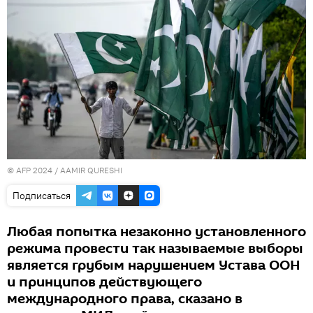
© AFP 2024 / AAMIR QURESHI
Подписаться
Любая попытка незаконно установленного
режима провести так называемые выборы
является грубым нарушением Устава ООН
и принципов действующего
международного права, сказано в