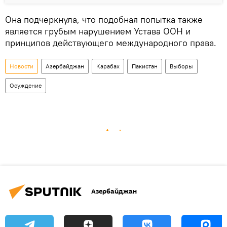
Она подчеркнула, что подобная попытка также
является грубым нарушением Устава ООН и
принципов действующего международного права.
Новости
Азербайджан
Карабах
Пакистан
Выборы
Осуждение
Азербайджан