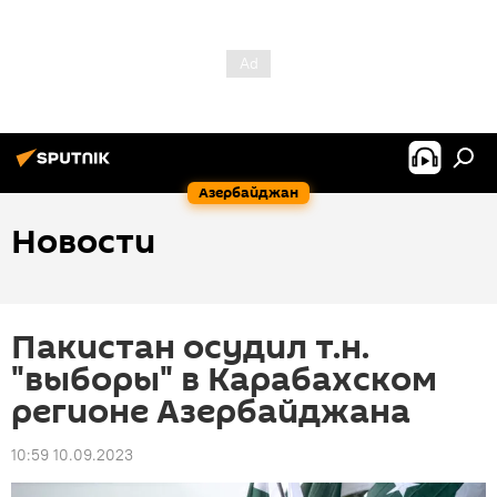
Азербайджан
Новости
Пакистан осудил т.н.
"выборы" в Карабахском
регионе Азербайджана
10:59 10.09.2023