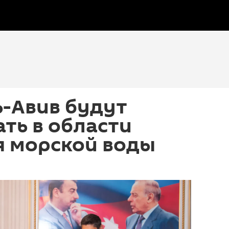
ь-Авив будут
ть в области
я морской воды