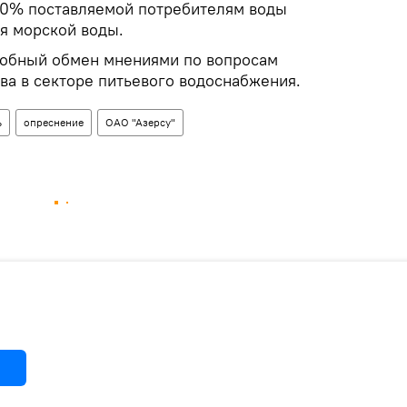
60% поставляемой потребителям воды
я морской воды.
робный обмен мнениями по вопросам
ва в секторе питьевого водоснабжения.
ь
опреснение
ОАО "Азерсу"