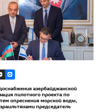
одоснабжения азербайджанской
зация пилотного проекта по
тем опреснения морской воды,
 израильтянами председатель