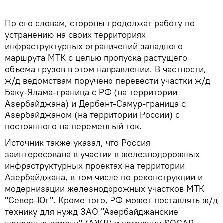
По его словам, стороны продолжат работу по
устранению на своих территориях
инфраструктурных ограничений западного
маршрута МТК с целью пропуска растущего
объема грузов в этом направлении. В частности,
ж/д ведомствам поручено перевести участки ж/д
Баку-Ялама-граница с РФ (на территории
Азербайджана) и Дербент-Самур-граница с
Азербайджаном (на территории России) с
постоянного на переменный ток.
Источник также указал, что Россия
заинтересована в участии в железнодорожных
инфраструктурных проектах на территории
Азербайджана, в том числе по реконструкции и
модернизации железнодорожных участков МТК
"Север-Юг". Кроме того, РФ может поставлять ж/д
технику для нужд ЗАО "Азербайджанские
железные дороги" (АЖД) и компании SOCAR.