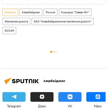
Новости
Азербайджан
Россия
Коридор "Север-Юг"
Железная дорога
ЗАО "Азербайджанские железные дороги"
SOCAR
Азербайджан
Telegram
Дзен
VK
Макс