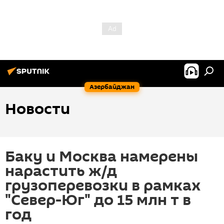
Азербайджан
Новости
Баку и Москва намерены
нарастить ж/д
грузоперевозки в рамках
"Север-Юг" до 15 млн т в
год