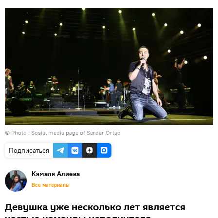
© Photo :
Sosial media page of Serdar Ortac
Подписаться
Кямаля Алиева
Все материалы
Девушка уже несколько лет является