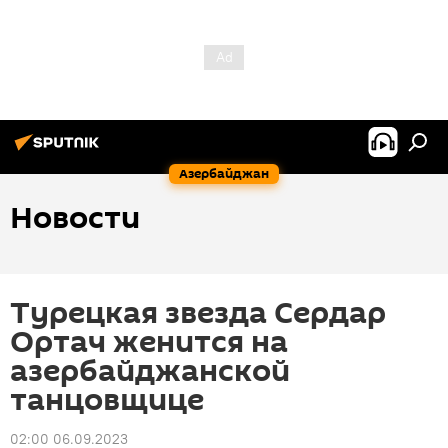
Азербайджан
Новости
Турецкая звезда Сердар
Ортач женится на
азербайджанской
танцовщице
02:00 06.09.2023