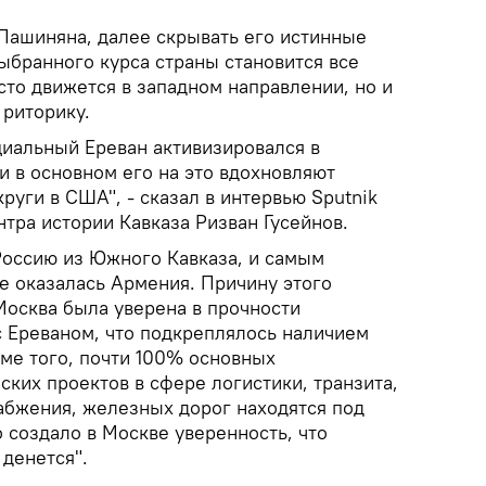
 Пашиняна, далее скрывать его истинные
ыбранного курса страны становится все
сто движется в западном направлении, но и
 риторику.
иальный Ереван активизировался в
и в основном его на это вдохновляют
уги в США", - сказал в интервью Sputnik
тра истории Кавказа Ризван Гусейнов.
Россию из Южного Кавказа, и самым
е оказалась Армения. Причину этого
 Москва была уверена в прочности
 Ереваном, что подкреплялось наличием
оме того, почти 100% основных
ских проектов в сфере логистики, транзита,
абжения, железных дорог находятся под
 создало в Москве уверенность, что
 денется".