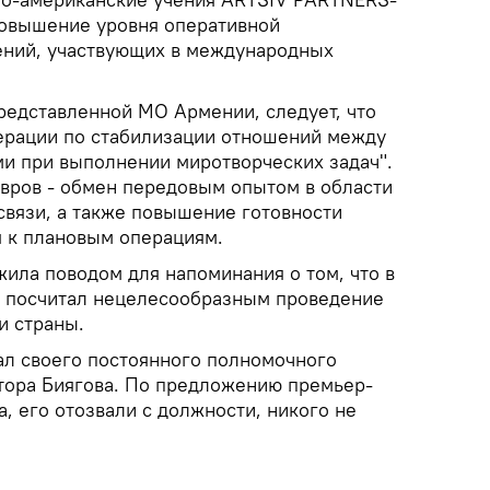
повышение уровня оперативной
ений, участвующих в международных
редставленной МО Армении, следует, что
перации по стабилизации отношений между
и при выполнении миротворческих задач".
евров - обмен передовым опытом в области
связи, а также повышение готовности
 к плановым операциям.
ила поводом для напоминания о том, что в
р посчитал нецелесообразным проведение
и страны.
вал своего постоянного полномочного
тора Биягова. По предложению премьер-
, его отозвали с должности, никого не