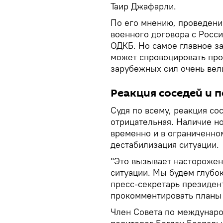
Таир Джафарли.
По его мнению, проведени
военного договора с Росси
ОДКБ. Но самое главное з
может спровоцировать про
зарубежных сил очень вел
Реакция соседей и 
Судя по всему, реакция со
отрицательная. Наличие но
временно и в ограниченном
дестабилизация ситуации.
"Это вызывает насторожен
ситуации. Мы будем глубок
пресс-секретарь президен
прокомментировать планы
Член Совета по междунар