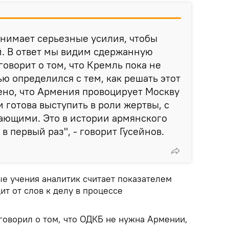
нимает серьезные усилия, чтобы
й. В ответ мы видим сдержанную
говорит о том, что Кремль пока не
ю определился с тем, как решать этот
ено, что Армения провоцирует Москву
 готова выступить в роли жертвы, с
ющими. Это в истории армянского
в первый раз", - говорит Гусейнов.
 учения аналитик считает показателем
ит от слов к делу в процессе
 говорил о том, что ОДКБ не нужна Армении,