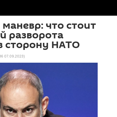
маневр: что стоит
й разворота
в сторону НАТО
36 07.09.2023
)