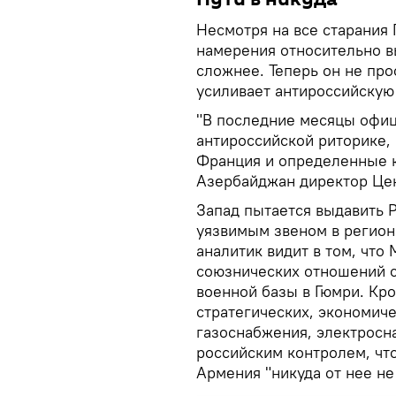
Несмотря на все старания
намерения относительно в
сложнее. Теперь он не про
усиливает антироссийскую
"В последние месяцы офиц
антироссийской риторике, 
Франция и определенные кр
Азербайджан директор Цен
Запад пытается выдавить 
уязвимым звеном в регион
аналитик видит в том, что
союзнических отношений с
военной базы в Гюмри. Кр
стратегических, экономиче
газоснабжения, электросн
российским контролем, что
Армения "никуда от нее не