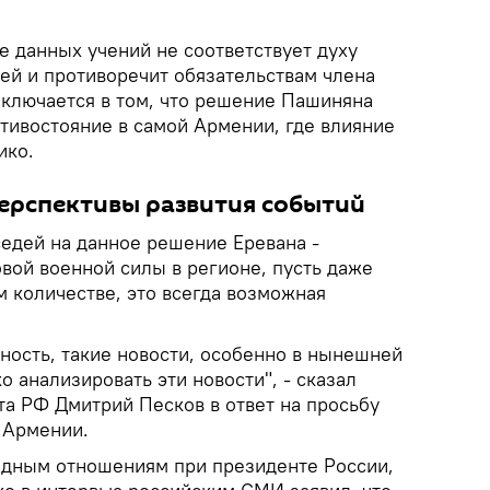
е данных учений не соответствует духу
ей и противоречит обязательствам члена
аключается в том, что решение Пашиняна
тивостояние в самой Армении, где влияние
ико.
перспективы развития событий
седей на данное решение Еревана -
вой военной силы в регионе, пусть даже
 количестве, это всегда возможная
ность, такие новости, особенно в нынешней
о анализировать эти новости", - сказал
та РФ Дмитрий Песков в ответ на просьбу
 Армении.
одным отношениям при президенте России,