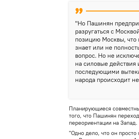
"Но Пашинян предпри
разругаться с Москво
позицию Москвы, что 
знает или не полность
вопрос. Но не исключ
на силовые действия и
последующими вытека
народа происходит не 
Планирующиеся совместные
того, что Пашинян переход
переориентации на Запад.
"Одно дело, что он просто