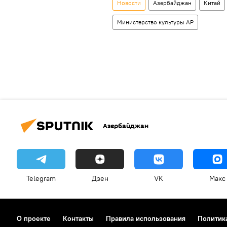
Новости
Азербайджан
Китай
Министерство культуры АР
Азербайджан
Telegram
Дзен
VK
Макс
О проекте
Контакты
Правила использования
Политик