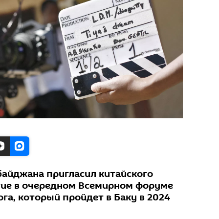
байджана пригласил китайского
тие в очередном Всемирном форуме
га, который пройдет в Баку в 2024