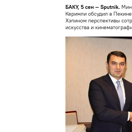
БАКУ, 5 сен — Sputnik.
Мин
Керимли обсудил в Пекине
Хэпином перспективы сотр
искусства и кинематографи