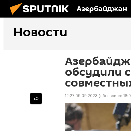
Азербайджан
Новости
Азербайдж
обсудили 
совместны
12:27 05.09.2023
(обновлено:
18: