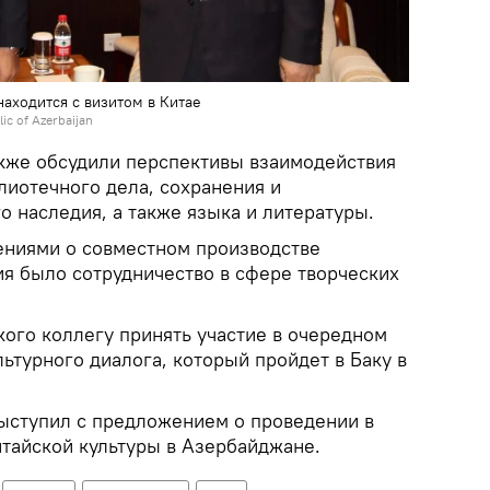
аходится с визитом в Китае
lic of Azerbaijan
акже обсудили перспективы взаимодействия
лиотечного дела, сохранения и
о наследия, а также языка и литературы.
ениями о совместном производстве
ия было сотрудничество в сфере творческих
кого коллегу принять участие в очередном
турного диалога, который пройдет в Баку в
выступил с предложением о проведении в
тайской культуры в Азербайджане.