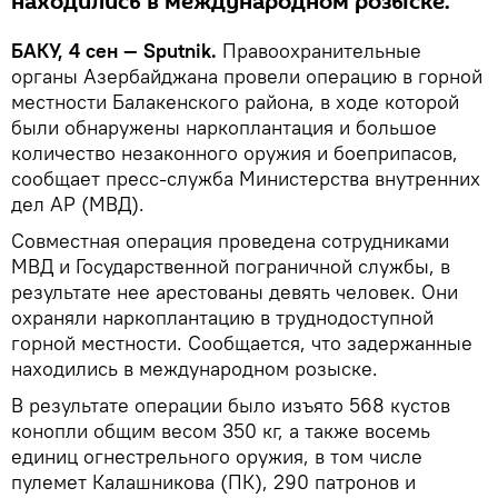
находились в международном розыске.
БАКУ, 4 сен — Sputnik.
Правоохранительные
органы Азербайджана провели операцию в горной
местности Балакенского района, в ходе которой
были обнаружены наркоплантация и большое
количество незаконного оружия и боеприпасов,
сообщает пресс-служба Министерства внутренних
дел АР (МВД).
Совместная операция проведена сотрудниками
МВД и Государственной пограничной службы, в
результате нее арестованы девять человек. Они
охраняли наркоплантацию в труднодоступной
горной местности. Сообщается, что задержанные
находились в международном розыске.
В результате операции было изъято 568 кустов
конопли общим весом 350 кг, а также восемь
единиц огнестрельного оружия, в том числе
пулемет Калашникова (ПК), 290 патронов и