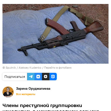
© Sputnik / Aleksey Kudenko
/
Перейти в фотобанк
Подписаться
Зарина Оруджалиева
Все материалы
Члены преступной группировки