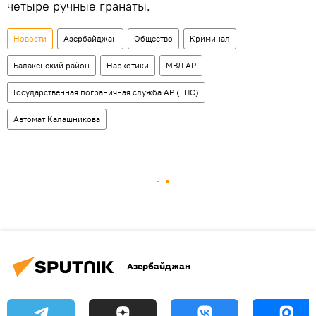
четыре ручные гранаты.
Новости
Азербайджан
Общество
Криминал
Балакенский район
Наркотики
МВД АР
Государственная пограничная служба АР (ГПС)
Автомат Калашникова
Азербайджан