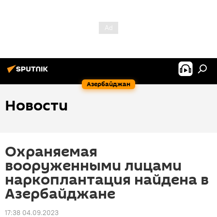
Азербайджан
Новости
Охраняемая
вооруженными лицами
наркоплантация найдена в
Азербайджане
17:38 04.09.2023