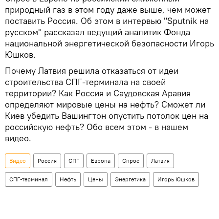
природный газ в этом году даже выше, чем может
поставить Россия. Об этом в интервью "Sputnik на
русском" рассказал ведущий аналитик Фонда
национальной энергетической безопасности Игорь
Юшков.
Почему Латвия решила отказаться от идеи
строительства СПГ-терминала на своей
территории? Как Россия и Саудовская Аравия
определяют мировые цены на нефть? Сможет ли
Киев убедить Вашингтон опустить потолок цен на
российскую нефть? Обо всем этом - в нашем
видео.
Видео
Россия
СПГ
Европа
Спрос
Латвия
СПГ-терминал
Нефть
Цены
Энергетика
Игорь Юшков