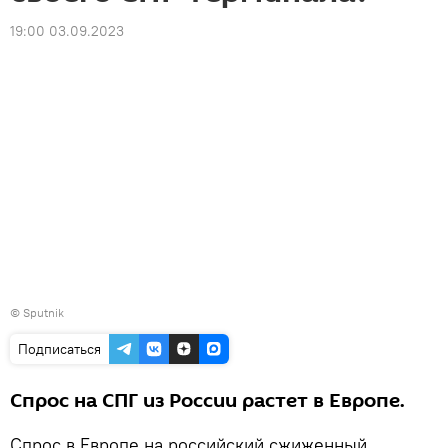
19:00 03.09.2023
© Sputnik
Подписаться
Спрос на СПГ из России растет в Европе.
Спрос в Европе на российский сжиженный