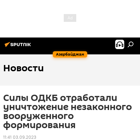
Азербайджан
Новости
Силы ОДКБ отработали
уничтожение незаконного
вооруженного
формирования
11:41 03.09.2023