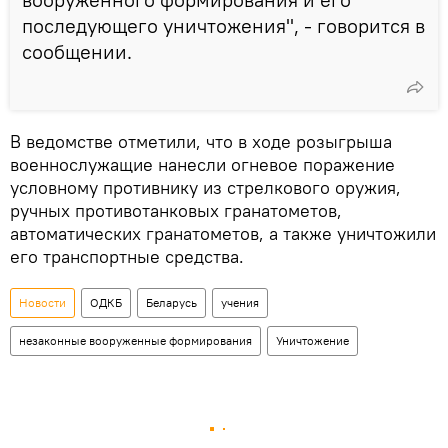
последующего уничтожения", - говорится в
сообщении.
В ведомстве отметили, что в ходе розыгрыша
военнослужащие нанесли огневое поражение
условному противнику из стрелкового оружия,
ручных противотанковых гранатометов,
автоматических гранатометов, а также уничтожили
его транспортные средства.
Новости
ОДКБ
Беларусь
учения
незаконные вооруженные формирования
Уничтожение