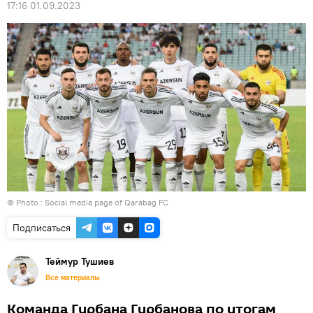
17:16 01.09.2023
© Photo : Social media page of Qarabag FC
Подписаться
Теймур Тушиев
Все материалы
Команда Гурбана Гурбанова по итогам