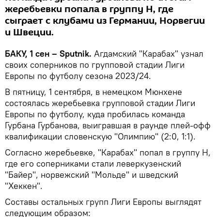
жеребьевки попала в группу H, где
сыграет с клубами из Германии, Норвегии
и Швеции.
БАКУ, 1 сен – Sputnik.
Агдамский "Карабах" узнал
своих соперников по групповой стадии Лиги
Европы по футболу сезона 2023/24.
В пятницу, 1 сентября, в немецком Мюнхене
состоялась жеребьевка групповой стадии Лиги
Европы по футболу, куда пробилась команда
Гурбана Гурбанова, выигравшая в раунде плей-офф
квалификации словенскую "Олимпию" (2:0, 1:1).
Согласно жеребьевке, "Карабах" попал в группу H,
где его соперниками стали леверкузенский
"Байер", норвежский "Мольде" и шведский
"Хеккен".
Составы остальных групп Лиги Европы выглядят
следующим образом: