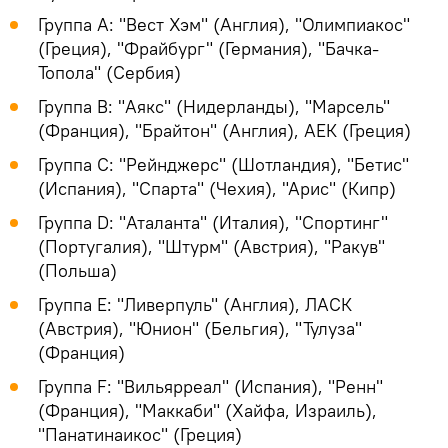
Группа A: "Вест Хэм" (Англия), "Олимпиакос"
(Греция), "Фрайбург" (Германия), "Бачка-
Топола" (Сербия)
Группа B: "Аякс" (Нидерланды), "Марсель"
(Франция), "Брайтон" (Англия), АЕК (Греция)
Группа C: "Рейнджерс" (Шотландия), "Бетис"
(Испания), "Спарта" (Чехия), "Арис" (Кипр)
Группа D: "Аталанта" (Италия), "Спортинг"
(Португалия), "Штурм" (Австрия), "Ракув"
(Польша)
Группа E: "Ливерпуль" (Англия), ЛАСК
(Австрия), "Юнион" (Бельгия), "Тулуза"
(Франция)
Группа F: "Вильярреал" (Испания), "Ренн"
(Франция), "Маккаби" (Хайфа, Израиль),
"Панатинаикос" (Греция)