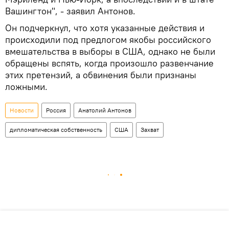
Вашингтон", - заявил Антонов.
Он подчеркнул, что хотя указанные действия и
происходили под предлогом якобы российского
вмешательства в выборы в США, однако не были
обращены вспять, когда произошло развенчание
этих претензий, а обвинения были признаны
ложными.
Новости
Россия
Анатолий Антонов
дипломатическая собственность
США
Захват