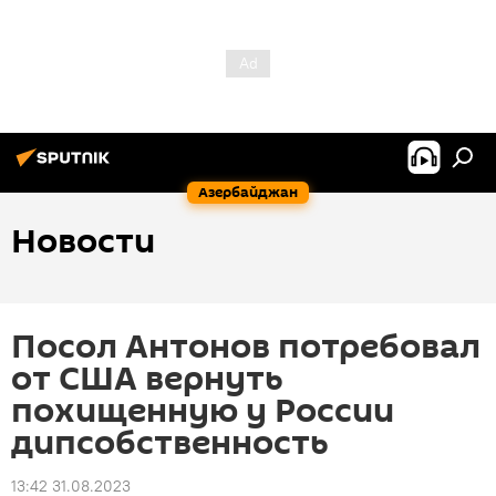
Азербайджан
Новости
Посол Антонов потребовал
от США вернуть
похищенную у России
дипсобственность
13:42 31.08.2023