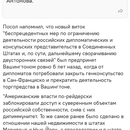
Антонова.
Посол напомнил, что новый виток
"беспрецедентных мер по ограничению
деятельности российских дипломатических и
консульских представительств в Соединенных
Штатах и, по сути, дальнейшему сворачиванию
двусторонних связей" был предпринят
Вашингтоном ровно 6 лет назад, когда от
дипломатов потребовали закрыть генконсульство
в Сан-Франциско и прекратить деятельность
торгпредства в Вашингтоне.
"Американские власти по-рейдерски
заблокировали доступ к суверенным объектам
российской собственности, сняв с них
дипиммунитет. То же самое ранее было сделано в
отношении нашей недвижимости в штатах
Мэриленд и Нью-Йорк, а впоследствии и в штате