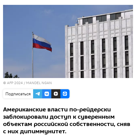
© AFP 2024 / MANDEL NGAN
Подписаться
Американские власти по-рейдерски
заблокировали доступ к суверенным
объектам российской собственности, сняв
с них дипиммунитет.