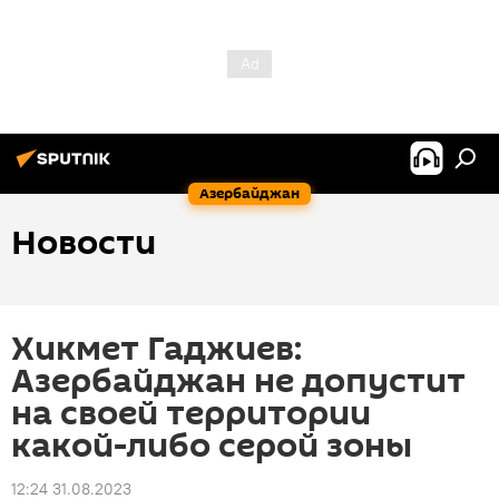
Азербайджан
Новости
Хикмет Гаджиев:
Азербайджан не допустит
на своей территории
какой-либо серой зоны
12:24 31.08.2023