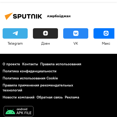
Азербайджан
Telegram
Дзен
VK
Макс
О проекте
Контакты
Правила использования
Политика конфиденциальности
Политика использования Cookie
Правила применения рекомендательных
технологий
Новости компаний
Обратная связь
Реклама