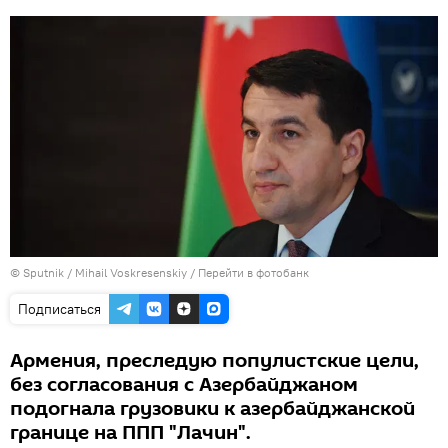
© Sputnik / Mihail Voskresenskiy
/
Перейти в фотобанк
Подписаться
Армения, преследую популистские цели,
без согласования с Азербайджаном
подогнала грузовики к азербайджанской
границе на ППП "Лачин".