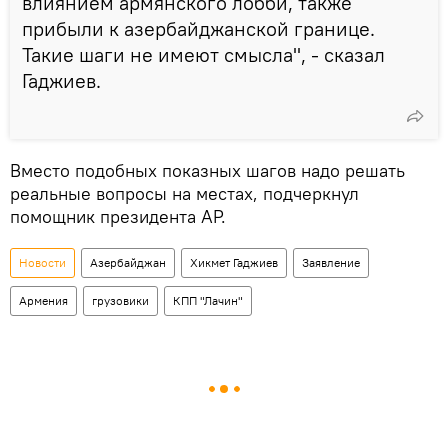
влиянием армянского лобби, также
прибыли к азербайджанской границе.
Такие шаги не имеют смысла", - сказал
Гаджиев.
Вместо подобных показных шагов надо решать
реальные вопросы на местах, подчеркнул
помощник президента АР.
Новости
Азербайджан
Хикмет Гаджиев
Заявление
Армения
грузовики
КПП "Лачин"