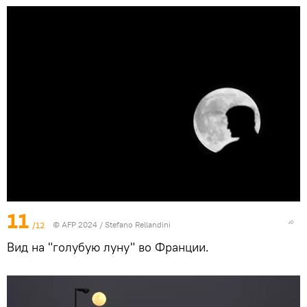
11
/12
© AFP 2024 / Stefano Rellandini
Вид на "голубую луну" во Франции.