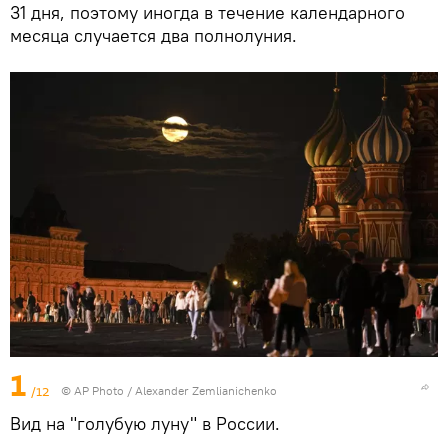
31 дня, поэтому иногда в течение календарного
месяца случается два полнолуния.
1
/12
© AP Photo / Alexander Zemlianichenko
Вид на "голубую луну" в России.