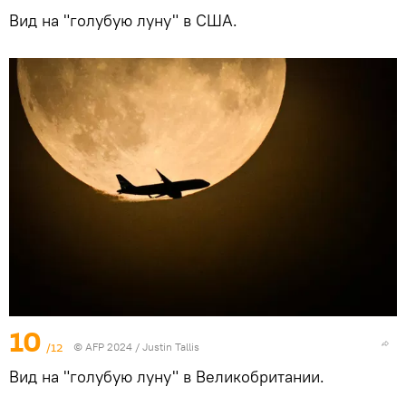
Вид на "голубую луну" в США.
10
/12
© AFP 2024 / Justin Tallis
Вид на "голубую луну" в Великобритании.