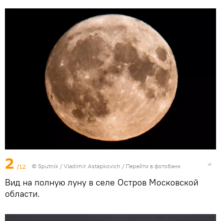
2
/12
© Sputnik / Vladimir Astapkovich
/
Перейти в фотобанк
Вид на полную луну в селе Остров Московской
области.