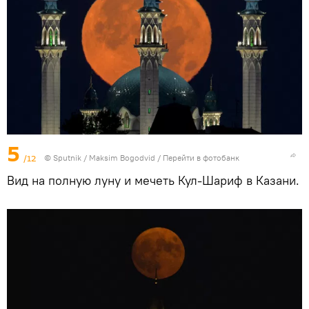
5
/12
© Sputnik / Maksim Bogodvid
/
Перейти в фотобанк
Вид на полную луну и мечеть Кул-Шариф в Казани.