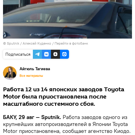
© Sputnik / Алексей Куденко
/
Перейти в фотобанк
Подписаться
Айгюль Тагиева
Все материалы
Работа 12 из 14 японских заводов Toyota
Motor была приостановлена после
масштабного системного сбоя.
БАКУ, 29 авг — Sputnik.
Работа заводов одного из
крупнейших автопроизводителей в Японии Toyota
Motor приостановлена, сообщает агентство Киодо.