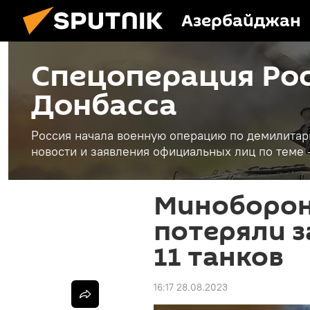
Азербайджан
Спецоперация Рос
Донбасса
Россия начала военную операцию по демилитар
новости и заявления официальных лиц по теме 
Миноборон
потеряли з
11 танков
16:17 28.08.2023