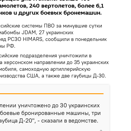
молетов, 240 вертолетов, более 6,1
танков и других боевых бронемашин.
сийские системы ПВО за минувшие сутки
иабомбы JDAM, 27 украинских
ряд РСЗО HIMARS, сообщили в понедельник
ны РФ.
ссийские подразделения уничтожили в
на херсонском направлении до 35 украинских
мобиля, самоходную артиллерийскую
оизводства США, а также две гаубицы Д-30.
влении уничтожено до 30 украинских
 боевые бронированные машины, три
аубица Д-20", - сказали в ведомстве.