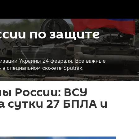
сии по защите
изации Украины 24 февраля. Все важные
- в специальном сюжете Sputnik.
ы России: ВСУ
а сутки 27 БПЛА и