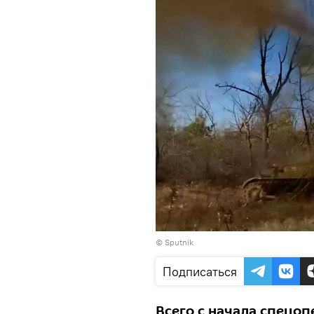
© Sputnik
Подписаться
Всего с начала спецо