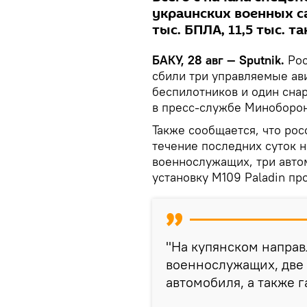
украинских военных са
тыс. БПЛА, 11,5 тыс. 
БАКУ, 28 авг — Sputnik.
Рос
сбили три управляемые ав
беспилотников и один сна
в пресс-службе Миноборо
Также сообщается, что ро
течение последних суток 
военнослужащих, три авто
установку М109 Paladin пр
"На купянском напра
военнослужащих, две
автомобиля, а также г