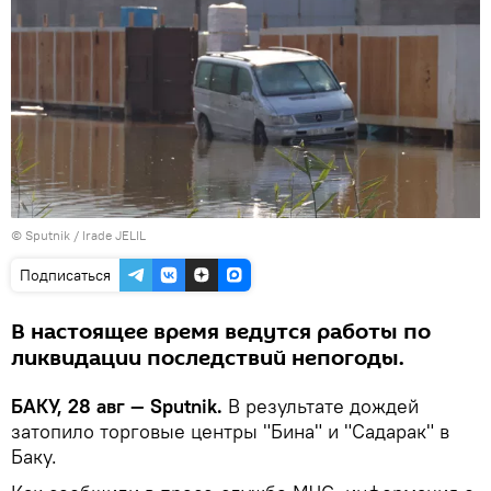
© Sputnik / Irade JELIL
Подписаться
В настоящее время ведутся работы по
ликвидации последствий непогоды.
БАКУ, 28 авг — Sputnik.
В результате дождей
затопило торговые центры "Бина" и "Садарак" в
Баку.