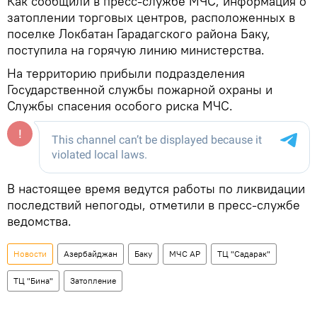
Как сообщили в пресс-службе МЧС, информация о
затоплении торговых центров, расположенных в
поселке Локбатан Гарадагского района Баку,
поступила на горячую линию министерства.
На территорию прибыли подразделения
Государственной службы пожарной охраны и
Службы спасения особого риска МЧС.
В настоящее время ведутся работы по ликвидации
последствий непогоды, отметили в пресс-службе
ведомства.
Новости
Азербайджан
Баку
МЧС АР
ТЦ "Садарак"
ТЦ "Бина"
Затопление