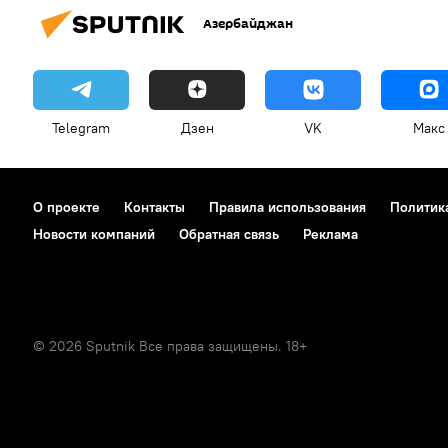
Азербайджан
Telegram
Дзен
VK
Макс
О проекте
Контакты
Правила использования
Политик
Новости компаний
Обратная связь
Реклама
© 2026 Sputnik Все права защищены. 18+