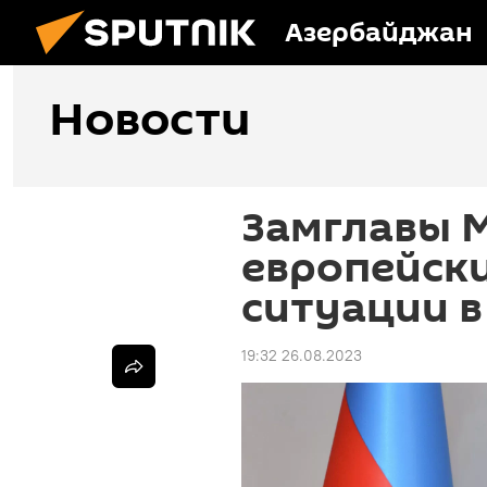
Азербайджан
Новости
Замглавы 
европейск
ситуации в
19:32 26.08.2023