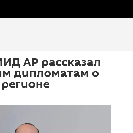
МИД АР рассказал
им дипломатам о
 регионе