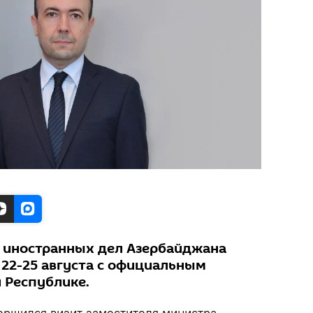
 иностранных дел Азербайджана
 22-25 августа с официальным
 Республике.
ершился визит заместителя министра