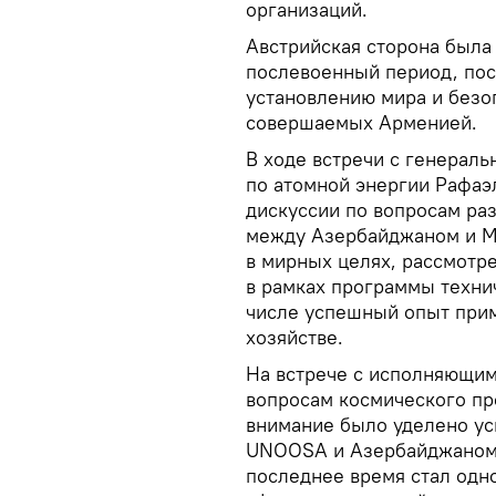
организаций.
Австрийская сторона была
послевоенный период, пос
установлению мира и безоп
совершаемых Арменией.
В ходе встречи с генерал
по атомной энергии Рафа
дискуссии по вопросам ра
между Азербайджаном и М
в мирных целях, рассмотр
в рамках программы техни
числе успешный опыт прим
хозяйстве.
На встрече с исполняющим
вопросам космического пр
внимание было уделено у
UNOOSA и Азербайджаном.
последнее время стал одн