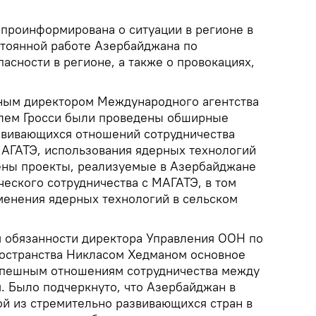
 проинформирована о ситуации в регионе в
тоянной работе Азербайджана по
асности в регионе, а также о провокациях,
ьным директором Международного агентства
элем Гросси были проведены обширные
звивающихся отношений сотрудничества
АГАТЭ, использования ядерных технологий
ены проекты, реализуемые в Азербайджане
ческого сотрудничества с МАГАТЭ, в том
енения ядерных технологий в сельском
 обязанности директора Управления ООН по
остранства Никласом Хедманом основное
спешным отношениям сотрудничества между
 Было подчеркнуто, что Азербайджан в
ой из стремительно развивающихся стран в