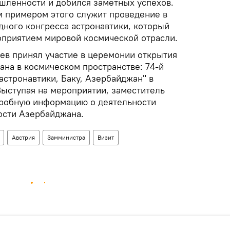
ленности и добился заметных успехов.
м примером этого служит проведение в
ного конгресса астронавтики, который
приятием мировой космической отрасли.
аев принял участие в церемонии открытия
ана в космическом пространстве: 74-й
стронавтики, Баку, Азербайджан" в
ыступая на мероприятии, заместитель
дробную информацию о деятельности
сти Азербайджана.
Австрия
Замминистра
Визит