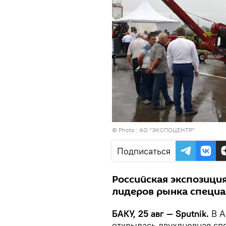
© Photo : АО "ЭКСПОЦЕНТР"
Подписаться
Российская экспозици
лидеров рынка специа
БАКУ, 25 авг — Sputnik.
В А
открылась двухдневная сп