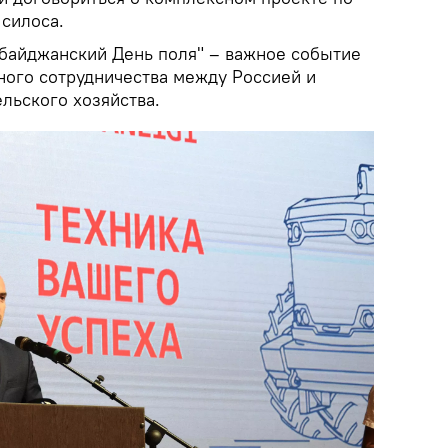
 силоса.
байджанский День поля" – важное событие
ного сотрудничества между Россией и
льского хозяйства.