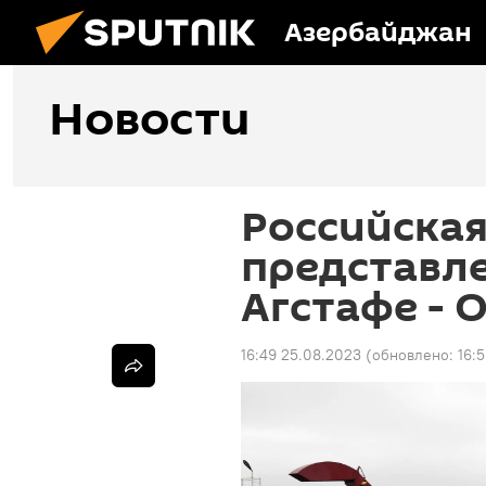
Азербайджан
Новости
Российская
представле
Агстафе -
16:49 25.08.2023
(обновлено:
16: