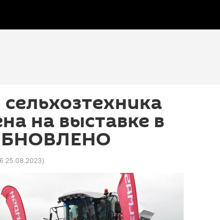
 сельхозтехника
на на выставке в
 ОБНОВЛЕНО
56 25.08.2023
)