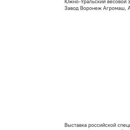
Южно-Уральский весовой з
Завод Воронеж Агромаш, А
Выставка российской спец