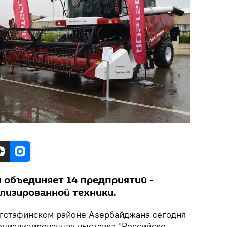
я объединяет 14 предприятий -
лизированной техники.
гстафинском районе Азербайджана сегодня
ециализированная выставка "Российско-