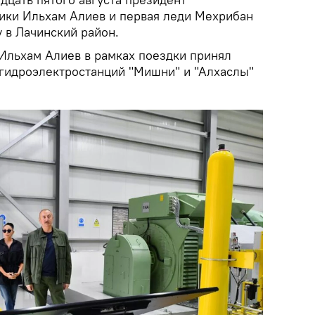
ики Ильхам Алиев и первая леди Мехрибан
 в Лачинский район.
льхам Алиев в рамках поездки принял
 гидроэлектростанций "Мишни" и "Алхаслы"