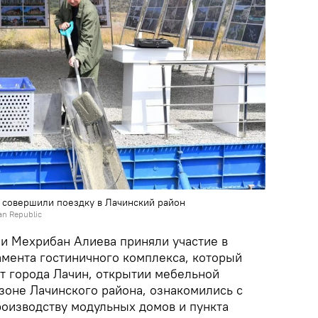
 совершили поездку в Лачинский район
jan Republic
 и Мехрибан Алиева приняли участие в
мента гостиничного комплекса, который
от города Лачин, открытии мебельной
оне Лачинского района, ознакомились с
роизводству модульных домов и пункта