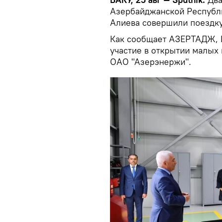
Азербайджанской Республ
Алиева совершили поездку
Как сообщает АЗЕРТАДЖ, И
участие в открытии малых
ОАО "Азерэнержи".