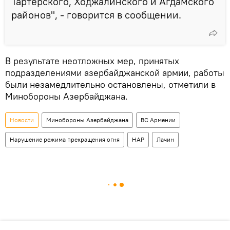
Тартерского, Ходжалинского и Агдамского
районов", - говорится в сообщении.
В результате неотложных мер, принятых
подразделениями азербайджанской армии, работы
были незамедлительно остановлены, отметили в
Минобороны Азербайджана.
Новости
Минобороны Азербайджана
ВС Армении
Нарушение режима прекращения огня
НАР
Лачин