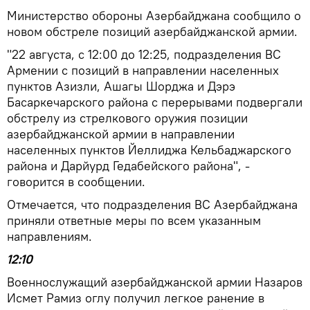
Министерство обороны Азербайджана сообщило о
новом обстреле позиций азербайджанской армии.
"22 августа, с 12:00 до 12:25, подразделения ВС
Армении с позиций в направлении населенных
пунктов Азизли, Ашагы Шорджа и Дэрэ
Басаркечарского района с перерывами подвергали
обстрелу из стрелкового оружия позиции
азербайджанской армии в направлении
населенных пунктов Йеллиджа Кельбаджарского
района и Дарйурд Гедабейского района", -
говорится в сообщении.
Отмечается, что подразделения ВС Азербайджана
приняли ответные меры по всем указанным
направлениям.
12:10
Военнослужащий азербайджанской армии Назаров
Исмет Рамиз оглу получил легкое ранение в