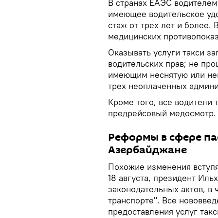
В странах ЕАЭС водителем
имеющее водительское удо
стаж от трех лет и более.
медицинских противопоказ
Оказывать услуги такси з
водительских прав; не пр
имеющим неснятую или не
трех неоплаченных админ
Кроме того, все водители 
предрейсовый медосмотр.
Реформы в сфере па
Азербайджане
Похожие изменения вступят
18 августа, президент Иль
законодательных актов, в 
транспорте". Все нововве
предоставления услуг такс