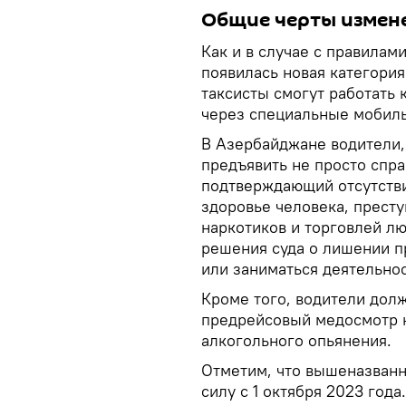
Общие черты измен
Как и в случае с правилам
появилась новая категория
таксисты смогут работать к
через специальные мобил
В Азербайджане водители,
предъявить не просто спра
подтверждающий отсутстви
здоровье человека, прест
наркотиков и торговлей лю
решения суда о лишении п
или заниматься деятельнос
Кроме того, водители дол
предрейсовый медосмотр н
алкогольного опьянения.
Отметим, что вышеназванн
силу с 1 октября 2023 года.