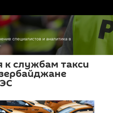
ение специалистов и аналитика в
.
 к службам такси
Азербайджане
АЭС