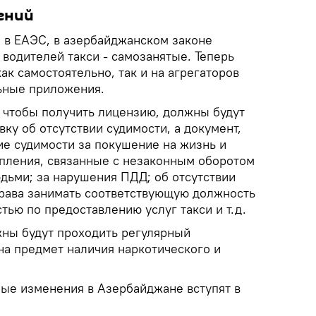
ений
и в ЕАЭС, в азербайджанском законе
 водителей такси - самозанятые. Теперь
ак самостоятельно, так и на агрегаторов
ьные приложения.
 чтобы получить лицензию, должны будут
вку об отсутствии судимости, а документ,
е судимости за покушение на жизнь и
упления, связанные с незаконным оборотом
дьми; за нарушения ПДД; об отсутствии
рава занимать соответствующую должность
тью по предоставлению услуг такси и т.д.
жны будут проходить регулярный
а предмет наличия наркотического и
ые изменения в Азербайджане вступят в