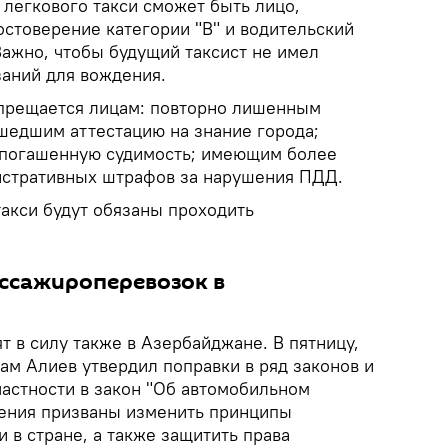
 легкового такси сможет быть лицо,
стоверение категории "B" и водительский
 Важно, чтобы будущий таксист не имел
аний для вождения.
апрещается лицам: повторно лишенным
ошедшим аттестацию на знание города;
погашенную судимость; имеющим более
истративных штрафов за нарушения ПДД.
такси будут обязаны проходить
ссажироперевозок в
 в силу также в Азербайджане. В пятницу,
хам Алиев утвердил поправки в ряд законов и
частности в закон "Об автомобильном
дения призваны изменить принципы
и в стране, а также защитить права