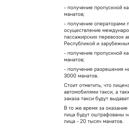
- получение пропускной ка
манатов;
- получение операторами 
осуществление междунаро
пассажирских перевозок 
Республикой и зарубежным
- получение пропускной ка
манатов;
- получение разрешения на
3000 манатов.
Стоит отметить, что лице
автомобилями такси, а та
заказа такси будут выдават
В то же время за оказани
лица будут оштрафованы н
лица - 20 тысяч манатов.