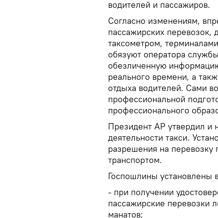
водителей и пассажиров.
Согласно изменениям, впр
пассажирских перевозок, 
таксометром, терминалами
обязуют оператора службы
обезличенную информацию
реального времени, а так
отдыха водителей. Сами в
профессиональной подгото
профессионального образо
Президент АР утвердил и 
деятельности такси. Устан
разрешения на перевозку 
транспортом.
Госпошлины установлены 
- при получении удостове
пассажирские перевозки л
манатов;