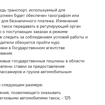
едь транспорт, используемый для
должен будет обеспечен тахографом или
 для безналичного платежа. Изменения
 такси передавать в регулирующий орган
 о поступающих заказах в режиме
же следить за соблюдением условий работы и
одители обязуются пройти курс
вки в Государственном агентстве
вания.
новые государственные пошлины в области
овлены ставки за предоставление
пассажиров и грузов автомобильным
в следующем размере:
рения, позволяющего оказывать
егковыми автомобилями такси, - 125