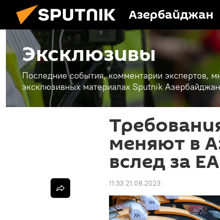
Азербайджан
Эксклюзивы
Последние события, комментарии экспертов, мн
эксклюзивных материалах Sputnik Азербайджан
Требования
меняют в 
вслед за Е
11:33 21.08.2023