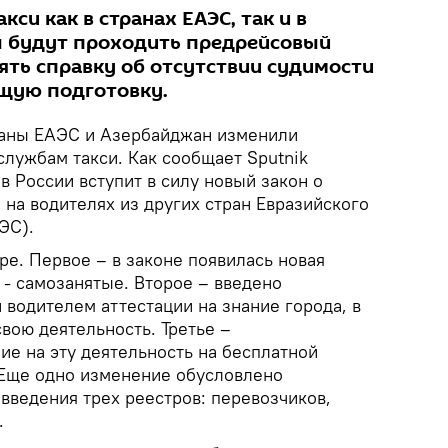
кси как в странах ЕАЭС, так и в
 будут проходить предрейсовый
ять справку об отсутствии судимости
щую подготовку.
аны ЕАЭС и Азербайджан изменили
службам такси. Как сообщает Sputnik
 в России вступит в силу новый закон о
и на водителях из других стран Евразийского
ЭС).
е. Первое – в законе появилась новая
 - самозанятые. Второе – введено
водителем аттестации на знание города, в
вою деятельность. Третье –
ие на эту деятельность на бесплатной
 Еще одно изменение обусловлено
введения трех реестров: перевозчиков,
.