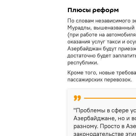
Плюсы реформ
По словам независимого э
Мурадлы, вышеназванный з
(при работе на автомобил
оказания услуг такси и ос
Азербайджан будут приезж
достаточно будет заплатит
республики.
Кроме того, новые требова
пассажирских перевозок.
"Проблемы в сфере ус
Азербайджане, но и в
разному. Просто в Аз
законодательстве эти