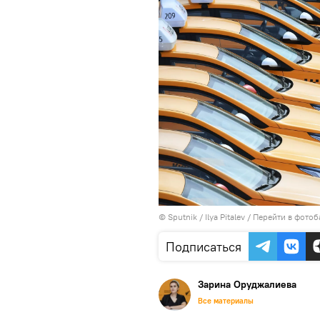
© Sputnik / Ilya Pitalev
/
Перейти в фотоб
Подписаться
Зарина Оруджалиева
Все материалы