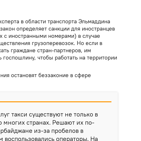
ксперта в области транспорта Эльмаддина
акон определяет санкции для иностранцев
ях с иностранными номерами) в случае
уществления грузоперевозок. Но если в
ать граждане стран-партнеров, им
ь госпошлину, чтобы работать на территории
ния остановят беззаконие в сфере
луг такси существуют не только в
о многих странах. Решают их по-
ербайджане из-за пробелов в
м воспользовались операторы. На