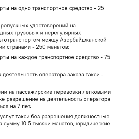
рты на одно транспортное средство - 25
пропускных удостоверений на
дных грузовых и нерегулярных
автотранспортом между Азербайджанской
и странами - 250 манатов;
рты на каждое транспортное средство - 75
 деятельность оператора заказа такси -
нзии на пассажирские перевозки легковыми
кже разрешение на деятельность оператора
ься на 7 лет.
е услуг такси без разрешения должностные
а сумму 10,5 тысячи манатов, юридические