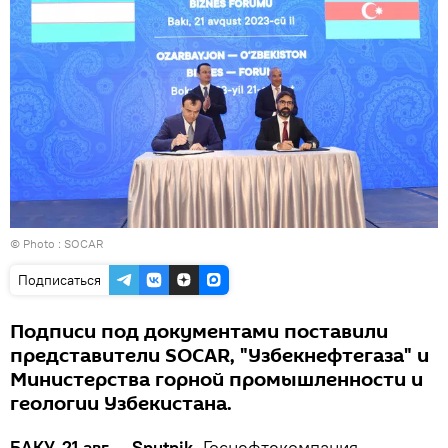
© Photo :
SOCAR
Подписаться
Подписи под документами поставили
представители SOCAR, "Узбекнефтегаза" и
Министерства горной промышленности и
геологии Узбекистана.
БАКУ, 21 авг — Sputnik.
Госнефтекомпания