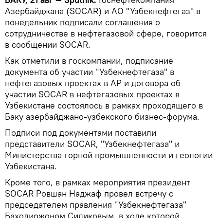
Азербайджана (SOCAR) и АО "Узбекнефтегаз" в
понедельник подписали соглашения о
сотрудничестве в нефтегазовой сфере, говорится
в сообщении SOCAR.
Как отметили в госкомпании, подписание
документа об участии "Узбекнефтегаза" в
нефтегазовых проектах в АР и договора об
участии SOCAR в нефтегазовых проектах в
Узбекистане состоялось в рамках проходящего в
Баку азербайджано-узбекского бизнес-форума.
Подписи под документами поставили
представители SOCAR, "Узбекнефтегаза" и
Министерства горной промышленности и геологии
Узбекистана.
Кроме того, в рамках мероприятия президент
SOCAR Ровшан Наджаф провел встречу с
председателем правления "Узбекнефтегаза"
Баходиржоном Сидиковым, в ходе которой