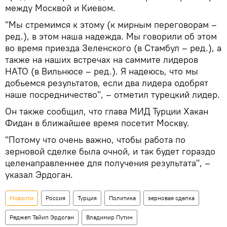
между Москвой и Киевом.
"Мы стремимся к этому (к мирным переговорам –
ред.), в этом наша надежда. Мы говорили об этом
во время приезда Зеленского (в Стамбул – ред.), а
также на наших встречах на саммите лидеров
НАТО (в Вильнюсе – ред.). Я надеюсь, что мы
добьемся результатов, если два лидера одобрят
наше посредничество", – отметил турецкий лидер.
Он также сообщил, что глава МИД Турции Хакан
Фидан в ближайшее время посетит Москву.
"Потому что очень важно, чтобы работа по
зерновой сделке была очной, и так будет гораздо
целенаправленнее для получения результата", –
указал Эрдоган.
Новости
Россия
Турция
Политика
зерновая сделка
Реджеп Тайип Эрдоган
Владимир Путин