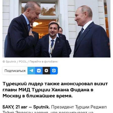
© Sputnik / POOL
/
Перейти в фотобанк
Подписаться
Турецкий лидер также анонсировал визит
главы МИД Турции Хакана Фидана в
Москву в ближайшее время.
БАКУ, 21 авг — Sputnik.
Президент Турции Реджеп
Тайип Эрдоган заявил, что рассчитывает на