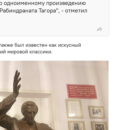
 по одноименному произведению
Рабиндраната Тагора", - отметил
также был известен как искусный
ий мировой классики.