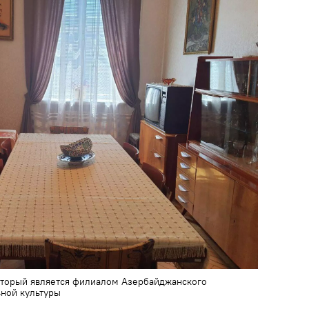
торый является филиалом Азербайджанского
ьной культуры