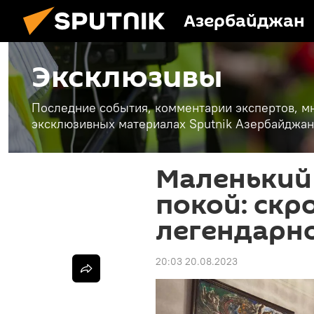
Азербайджан
Эксклюзивы
Последние события, комментарии экспертов, мн
эксклюзивных материалах Sputnik Азербайджан
Маленький 
покой: ск
легендарн
20:03 20.08.2023