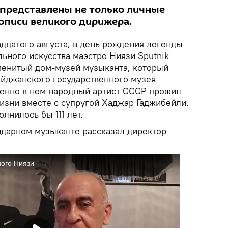
 представлены не только личные
кописи великого дирижера.
дцатого августа, в день рождения легенды
ьного искусства маэстро Ниязи Sputnik
менитый дом-музей музыканта, который
йджанского государственного музея
енно в нем народный артист СССР прожил
изни вместе с супругой Хаджар Гаджибейли.
лнилось бы 111 лет.
дарном музыканте рассказал директор