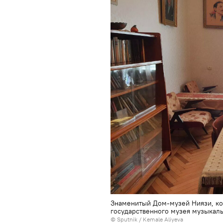
Знаменитый Дом-музей Ниязи, ко
государственного музея музыкал
© Sputnik / Kemale Aliyeva