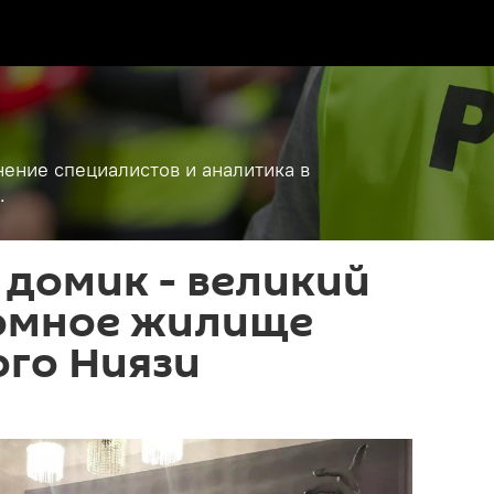
ение специалистов и аналитика в
.
домик - великий
ромное жилище
ого Ниязи