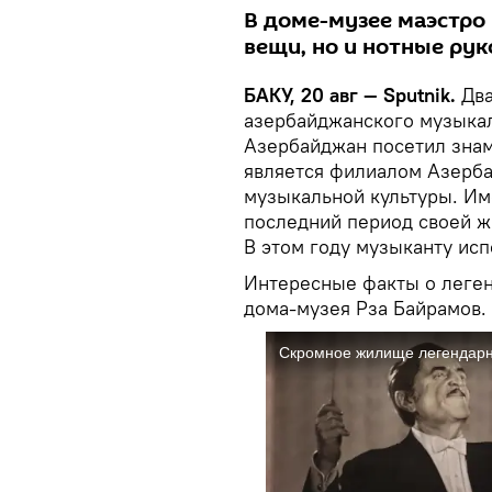
В доме-музее маэстро
вещи, но и нотные ру
БАКУ, 20 авг — Sputnik.
Два
азербайджанского музыкал
Азербайджан посетил зна
является филиалом Азерба
музыкальной культуры. Им
последний период своей ж
В этом году музыканту испо
Интересные факты о леген
дома-музея Рза Байрамов.