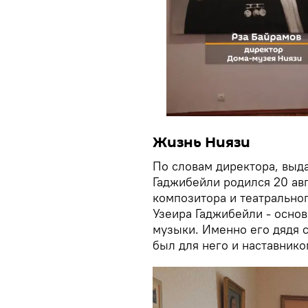
Жизнь Ниязи
По словам директора, выд
Гаджибейли родился 20 авг
композитора и театральног
Узеира Гаджибейли - осно
музыки. Именно его дядя с
был для него и наставнико