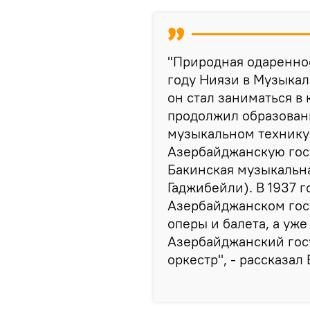
"Природная одареннос
году Ниязи в Музыкал
он стал заниматься в
продолжил образован
музыкальном техникум
Азербайджанскую гос
Бакинская музыкальн
Гаджибейли). В 1937 г
Азербайджанском гос
оперы и балета, а уже
Азербайджанский го
оркестр", - рассказал