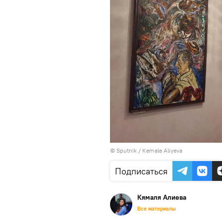
© Sputnik / Kemale Aliyeva
Подписаться
Кямаля Алиева
Все материалы