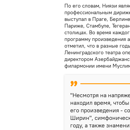
По его словам, Ниязи явл
профессиональным дириже
выступал в Праге, Берлине
Париже, Стамбуле, Тегеран
столицах. Во время каждо
программу произведения 
отметил, что в разные го
Ленинградского театра опе
директором Азербайджанс
филармонии имени Муслим
"Несмотря на напряже
находил время, чтобы
его произведения - со
Ширин", симфоническ
году, а также знамен