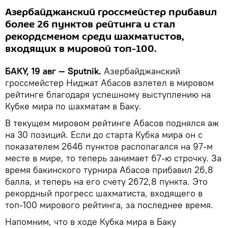
Азербайджанский гроссмейстер прибавил
более 26 пунктов рейтинга и стал
рекордсменом среди шахматистов,
входящих в мировой топ-100.
БАКУ, 19 авг — Sputnik.
Азербайджанский
гроссмейстер Ниджат Абасов взлетел в мировом
рейтинге благодаря успешному выступлению на
Кубке мира по шахматам в Баку.
В текущем мировом рейтинге Абасов поднялся аж
на 30 позиций. Если до старта Кубка мира он с
показателем 2646 пунктов располагался на 97-м
месте в мире, то теперь занимает 67-ю строчку. За
время бакинского турнира Абасов прибавил 26,8
балла, и теперь на его счету 2672,8 пункта. Это
рекордный прогресс шахматиста, входящего в
топ-100 мирового рейтинга, за последнее время.
Напомним, что в ходе Кубка мира в Баку