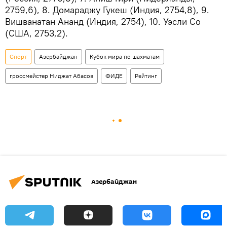
2759,6), 8. Домараджу Гукеш (Индия, 2754,8), 9.
Вишванатан Ананд (Индия, 2754), 10. Уэсли Со
(США, 2753,2).
Спорт
Азербайджан
Кубок мира по шахматам
гроссмейстер Ниджат Абасов
ФИДЕ
Рейтинг
Азербайджан