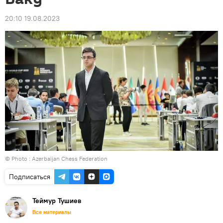
20:10 19.08.2023
© Photo : Azerbaijan Chess Federation
Подписаться
Теймур Тушиев
Все материалы