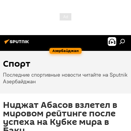
Азербайджан
Спорт
Последние спортивные новости читайте на Sputnik
Азербайджан
Ниджат Абасов взлетел в
мировом рейтинге после
успеха на Кубке мира в
Баку