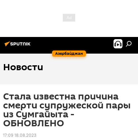
Азербайджан
Новости
Стала известна причина
смерти супружеской пары
из Сумгайыта -
ОБНОВЛЕНО
17:09 18.08.2023