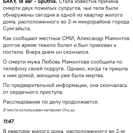
БАКУ, 18 авг - Sputnik.
Стала известна причина
смерти двух пожилых супругов, чьи тела были
обнаружены сегодня в одной из квартир жилого
дома, расположенного во 2-м микрорайоне города
Сумгайыта.
Как сообщают местные СМИ, Александр Мамонтов
долгое время тяжело болел и был прикован к
постели. Вчера днем он скончался.
О смерти мужа Любовь Мамонтова сообщила по
телефону своей подруге. Однако, когда та пришла
к ним домой, женщина уже была мертва.
По предварительной информации, она скончалась
от сердечного приступа.
Расследование по делу продолжается.
В тексте использован материал Oxu.az.
11:47
В квартире жилого дома, расположенного во 2-м