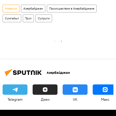
Новости
Азербайджан
Происшествия в Азербайджане
Сумгайыт
Труп
Супруги
Азербайджан
Telegram
Дзен
VK
Макс