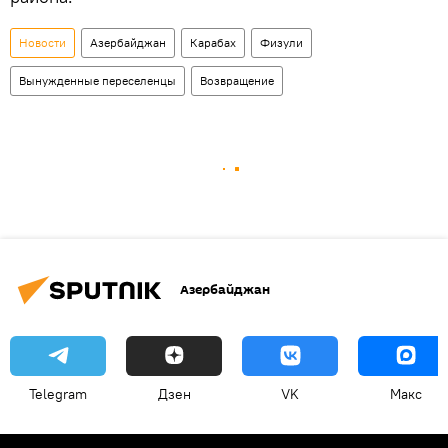
Новости
Азербайджан
Карабах
Физули
Вынужденные переселенцы
Возвращение
Азербайджан
Telegram
Дзен
VK
Макс