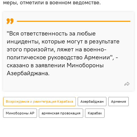
меры, отметили в военном ведомстве.
"Вся ответственность за любые
инциденты, которые могут в результате
этого произойти, ляжет на военно-
политическое руководство Армении"
,
-
сказано в заявлении Минобороны
Азербайджана.
Возрождение и реинтеграция Карабаха
Азербайджан
Армения
Минобороны АР
армянская провокация
Карабах