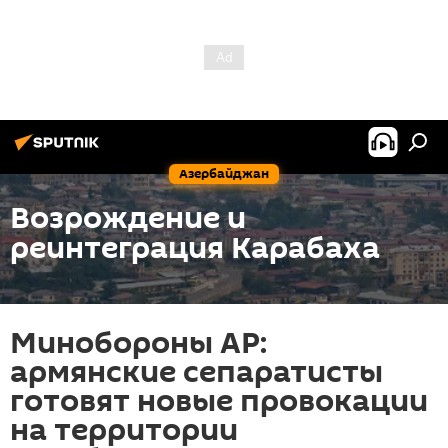
Азербайджан
Возрождение и
реинтеграция Карабаха
Минобороны АР:
армянские сепаратисты
готовят новые провокации
на территории