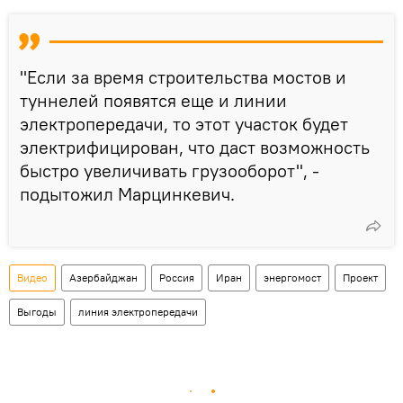
"Если за время строительства мостов и
туннелей появятся еще и линии
электропередачи, то этот участок будет
электрифицирован, что даст возможность
быстро увеличивать грузооборот", -
подытожил Марцинкевич.
Видео
Азербайджан
Россия
Иран
энергомост
Проект
Выгоды
линия электропередачи