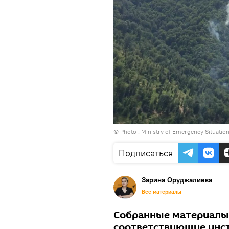
© Photo : Ministry of Emergency Situation
Подписаться
Зарина Оруджалиева
Все материалы
Собранные материалы
соответствующие инст