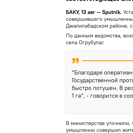
БАКУ, 13 авг — Sputnik.
Уста
совершившего умышленный
Джалилабадском районе, 
По данным ведомства, воз
села Огрубулаг.
"Благодаря оператив
Государственной про
быстро потушен. В ре
1 га", - говорится в с
В министерстве уточнили, 
умышленно совершил жите