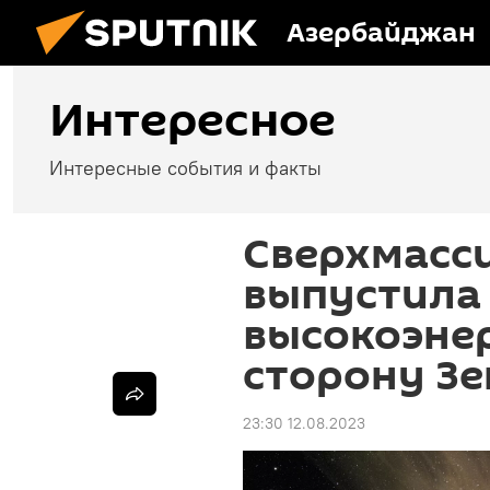
Азербайджан
Интересное
Интересные события и факты
Сверхмасс
выпустила
высокоэнер
сторону З
23:30 12.08.2023