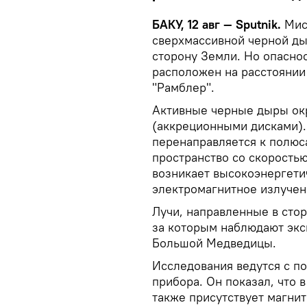
БАКУ, 12 авг — Sputnik.
Мис
сверхмассивной черной ды
сторону Земли. Но опаснос
расположен на расстоянии 
"Рамблер".
Активные черные дыры ок
(аккреционными дисками).
перенаправляется к полюс
пространство со скоростью
возникает высокоэнергети
электромагнитное излучен
Лучи, направленные в стор
за которым наблюдают экс
Большой Медведицы.
Исследования ведутся с п
прибора. Он показал, что в
также присутствует магнит