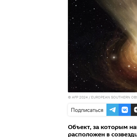
© AFP 2024 / EUROPEAN SOUTHERN OB
Подписаться
Объект, за которым н
расположен в созвезд