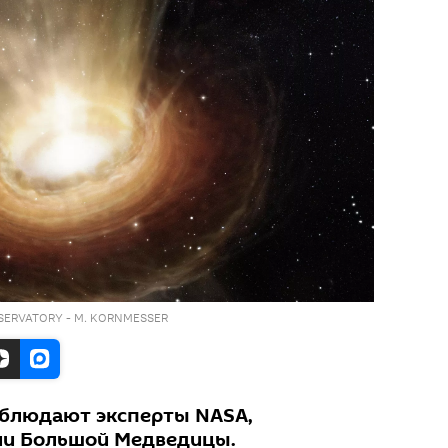
SERVATORY - M. KORNMESSER
аблюдают эксперты NASA,
ии Большой Медведицы.