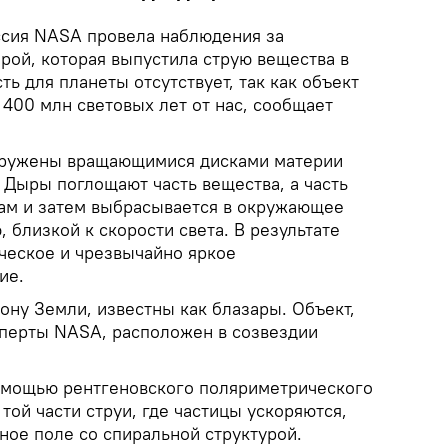
сия NASA провела наблюдения за
рой, которая выпустила струю вещества в
ть для планеты отсутствует, так как объект
400 млн световых лет от нас, сообщает
ружены вращающимися дисками материи
 Дыры поглощают часть вещества, а часть
ам и затем выбрасывается в окружающее
, близкой к скорости света. В результате
ческое и чрезвычайно яркое
ие.
ону Земли, известны как блазары. Объект,
перты NASA, расположен в созвездии
омощью рентгеновского поляриметрического
 той части струи, где частицы ускоряются,
ное поле со спиральной структурой.