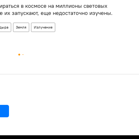
тираться в космосе на миллионы световых
е их запускают, еще недостаточно изучены.
 дыра
Земля
Излучение