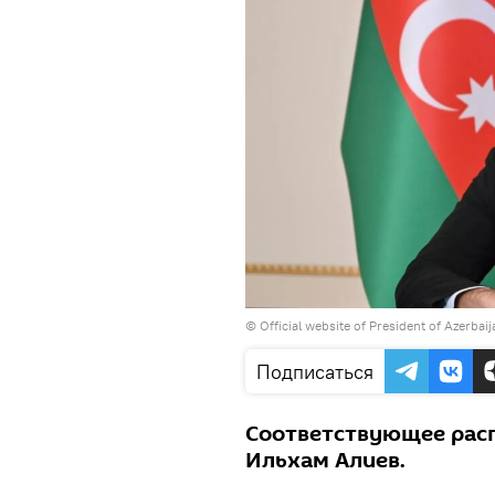
©
Official website of President of Azerbai
Подписаться
Соответствующее рас
Ильхам Алиев.