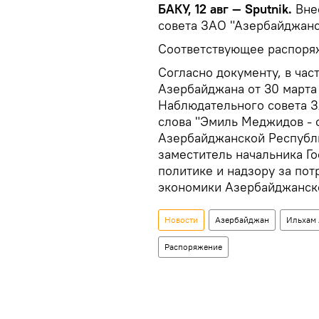
БАКУ, 12 авг — Sputnik.
Вне
совета ЗАО "Азербайджанс
Соответствующее распоря
Согласно документу, в ча
Азербайджана от 30 марта
Наблюдательного совета 
слова "Эмиль Меджидов - 
Азербайджанской Республи
заместитель начальника Г
политике и надзору за по
экономики Азербайджанск
Новости
Азербайджан
Ильхам
Распоряжение