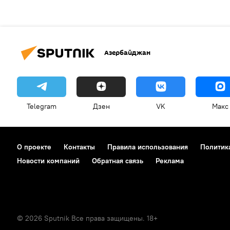
Азербайджан
Telegram
Дзен
VK
Макс
О проекте
Контакты
Правила использования
Политик
Новости компаний
Обратная связь
Реклама
© 2026 Sputnik Все права защищены. 18+