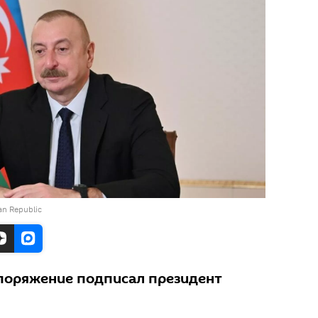
jan Republic
поряжение подписал президент