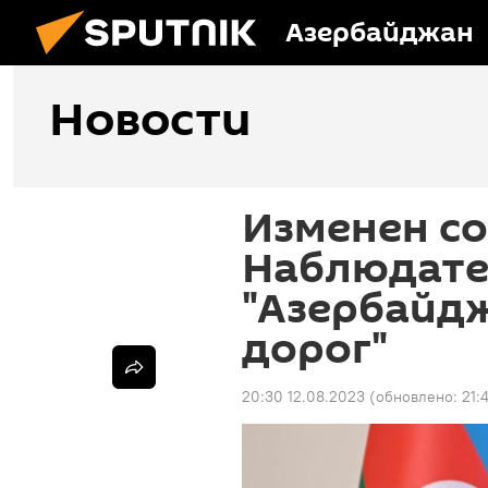
Азербайджан
Новости
Изменен со
Наблюдате
"Азербайд
дорог"
20:30 12.08.2023
(обновлено:
21: