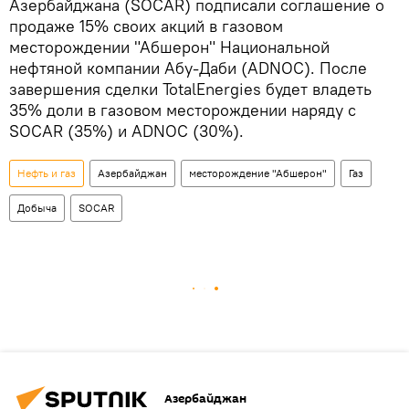
Азербайджана (SOCAR) подписали соглашение о
продаже 15% своих акций в газовом
месторождении "Абшерон" Национальной
нефтяной компании Абу-Даби (ADNOC). После
завершения сделки TotalEnergies будет владеть
35% доли в газовом месторождении наряду с
SOCAR (35%) и ADNOC (30%).
Нефть и газ
Азербайджан
месторождение "Абшерон"
Газ
Добыча
SOCAR
Азербайджан