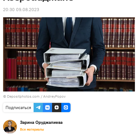
20:30 09.08.2023
© Depositphotos.com / AndreyPopov
Подписаться
Зарина Оруджалиева
Все материалы