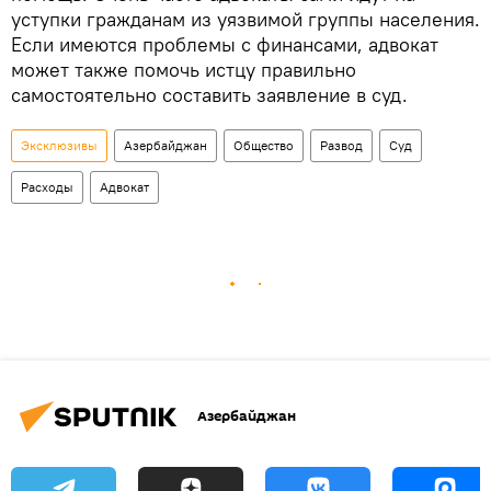
уступки гражданам из уязвимой группы населения.
Если имеются проблемы с финансами, адвокат
может также помочь истцу правильно
самостоятельно составить заявление в суд.
Эксклюзивы
Азербайджан
Общество
Развод
Суд
Расходы
Адвокат
Азербайджан