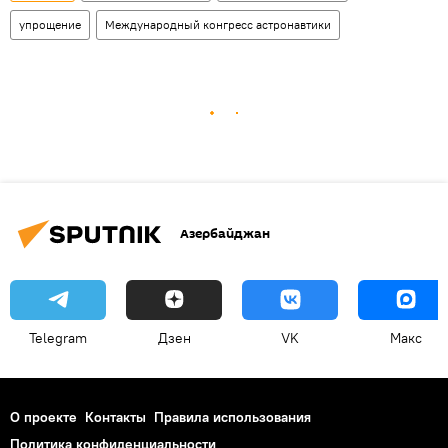
упрощение
Международный конгресс астронавтики
Азербайджан
Telegram
Дзен
VK
Макс
О проекте
Контакты
Правила использования
Политика конфиденциальности