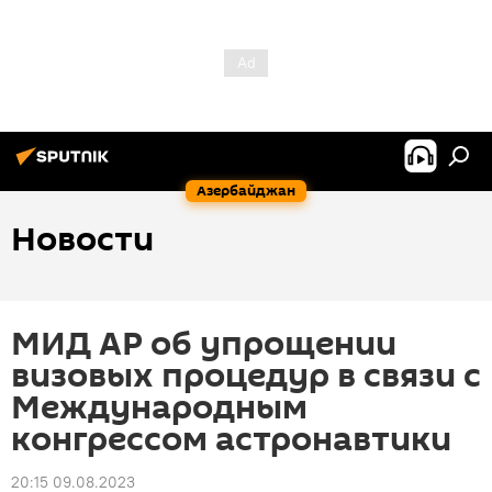
Азербайджан
Новости
МИД АР об упрощении
визовых процедур в связи с
Международным
конгрессом астронавтики
20:15 09.08.2023