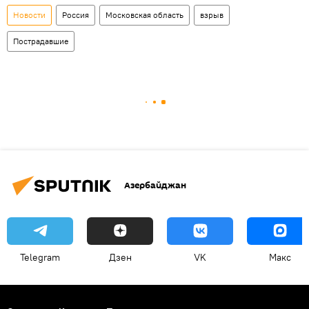
Новости
Россия
Московская область
взрыв
Пострадавшие
Азербайджан
Telegram
Дзен
VK
Макс