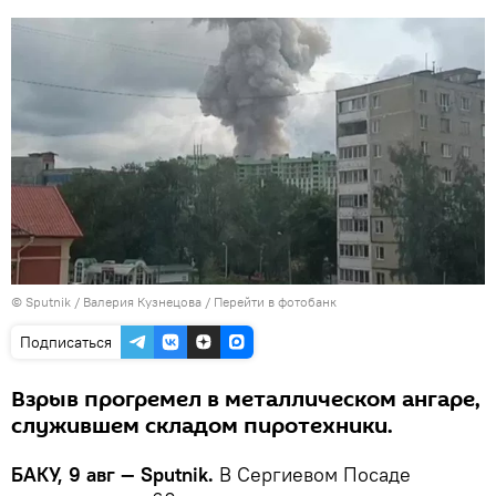
© Sputnik / Валерия Кузнецова
/
Перейти в фотобанк
Подписаться
Взрыв прогремел в металлическом ангаре,
служившем складом пиротехники.
БАКУ, 9 авг — Sputnik.
В Сергиевом Посаде