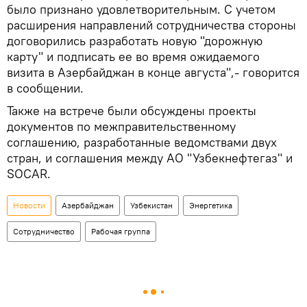
было признано удовлетворительным. С учетом
расширения направлений сотрудничества стороны
договорились разработать новую "дорожную
карту" и подписать ее во время ожидаемого
визита в Азербайджан в конце августа",- говорится
в сообщении.
Также на встрече были обсуждены проекты
документов по межправительственному
соглашению, разработанные ведомствами двух
стран, и соглашения между АО "Узбекнефтегаз" и
SOСAR.
Новости
Азербайджан
Узбекистан
Энергетика
Сотрудничество
Рабочая группа