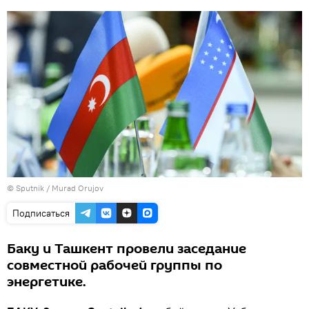
©
Sputnik / Murad Orujov
Подписаться
Баку и Ташкент провели заседание
совместной рабочей группы по
энергетике.