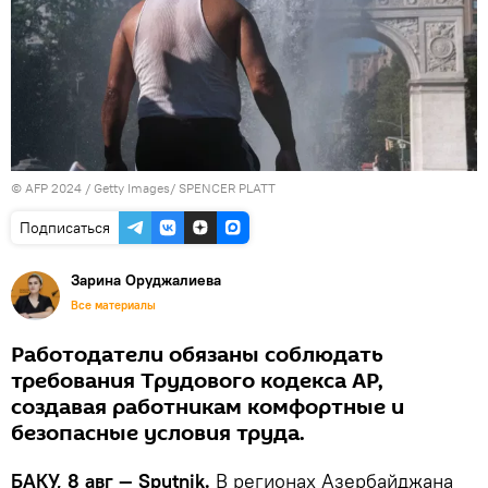
© AFP 2024 / Getty Images/ SPENCER PLATT
Подписаться
Зарина Оруджалиева
Все материалы
Работодатели обязаны соблюдать
требования Трудового кодекса АР,
создавая работникам комфортные и
безопасные условия труда.
БАКУ, 8 авг — Sputnik.
В регионах Азербайджана