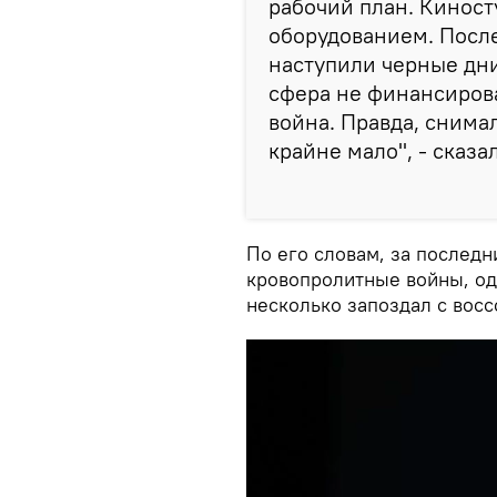
рабочий план. Кинос
оборудованием. После
наступили черные дни
сфера не финансирова
война. Правда, снима
крайне мало", - сказа
По его словам, за послед
кровопролитные войны, о
несколько запоздал с восс