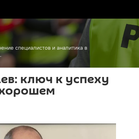
ение специалистов и аналитика в
.
ев: ключ к успеху
 хорошем