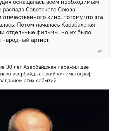
тудия оснащалась всем необходимым
 распада Советского Союза
 отечественного кино, потому что эта
лась. Потом началась Карабахская
ли отдельные фильмы, но их было
л народный артист.
ние 30 лет Азербайджан пережил две
днако азербайджанский кинематограф
озданием этих событий.