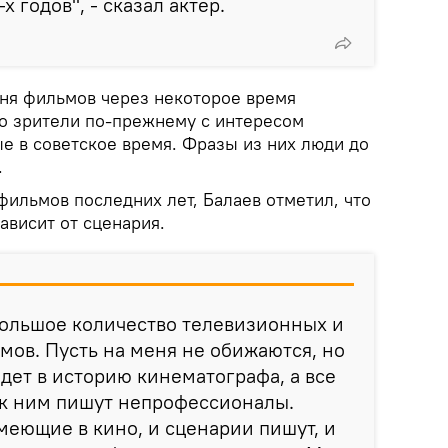
х годов", - сказал актер.
ня фильмов через некоторое время
Но зрители по-прежнему с интересом
е в советское время. Фразы из них люди до
.
фильмов последних лет, Балаев отметил, что
ависит от сценария.
большое количество телевизионных и
ов. Пусть на меня не обижаются, но
йдет в историю кинематографа, а все
 к ним пишут непрофессионалы.
меющие в кино, и сценарии пишут, и