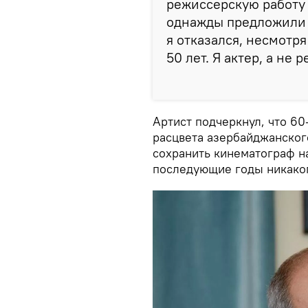
режиссерскую работу 
однажды предложили 
я отказался, несмотря
50 лет. Я актер, а не 
Артист подчеркнул, что 6
расцвета азербайджанского
сохранить кинематограф на
последующие годы никаког