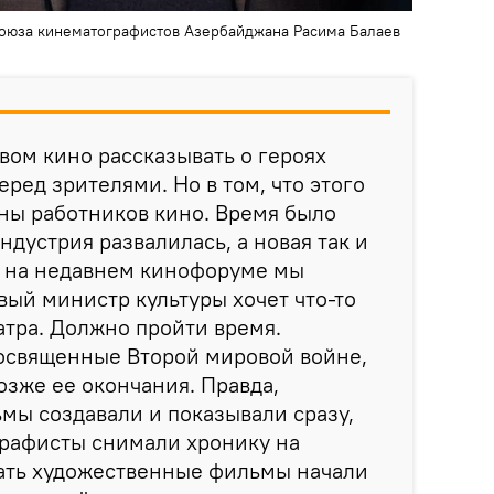
Союза кинематографистов Азербайджана Расима Балаев
ом кино рассказывать о героях
еред зрителями. Но в том, что этого
ины работников кино. Время было
ндустрия развалилась, а новая так и
я на недавнем кинофоруме мы
вый министр культуры хочет что-то
атра. Должно пройти время.
освященные Второй мировой войне,
озже ее окончания. Правда,
мы создавали и показывали сразу,
графисты снимали хронику на
вать художественные фильмы начали