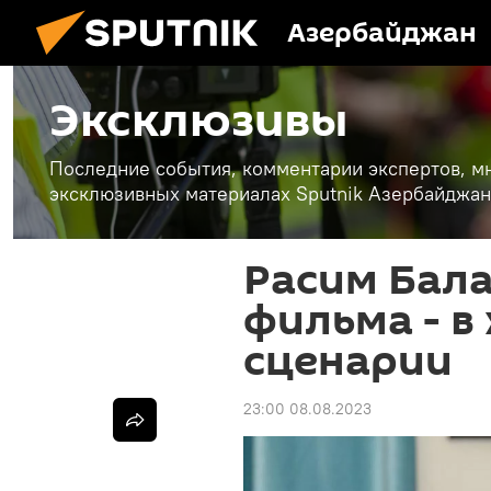
Азербайджан
Эксклюзивы
Последние события, комментарии экспертов, мн
эксклюзивных материалах Sputnik Азербайджан
Расим Бала
фильма - в
сценарии
23:00 08.08.2023