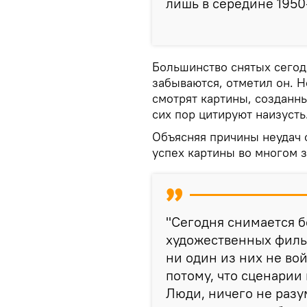
лишь в середине 1950-
Большинство снятых сегод
забываются, отметил он. 
смотрят картины, созданны
сих пор цитируют наизусть
Объясняя причины неудач 
успех картины во многом з
"Сегодня снимается 
художественных фильм
ни один из них не во
потому, что сценарии
Люди, ничего не разу