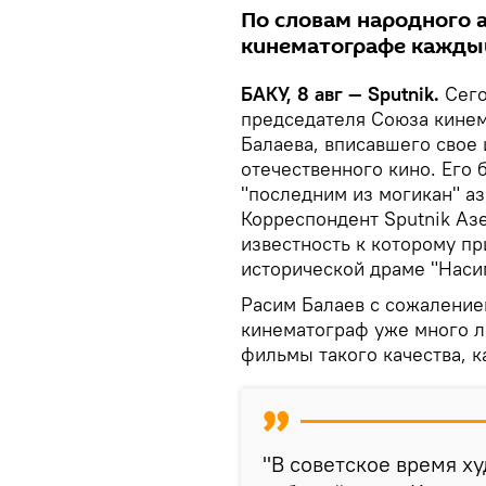
По словам народного 
кинематографе кажды
БАКУ, 8 авг — Sputnik.
Сего
председателя Союза кине
Балаева, вписавшего свое
отечественного кино. Его 
"последним из могикан" а
Корреспондент Sputnik Аз
известность к которому пр
исторической драме "Наси
Расим Балаев с сожаление
кинематограф уже много ле
фильмы такого качества, к
"В советское время х