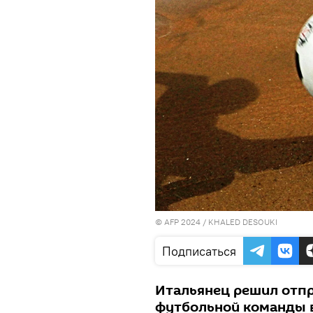
© AFP 2024 / KHALED DESOUKI
Подписаться
Итальянец решил отп
футбольной команды в