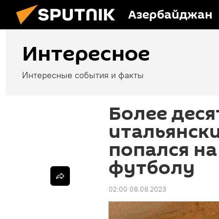
Азербайджан
Интересное
Интересные события и факты
Более десят
итальянск
попался на
футболу
02:00 08.08.2023