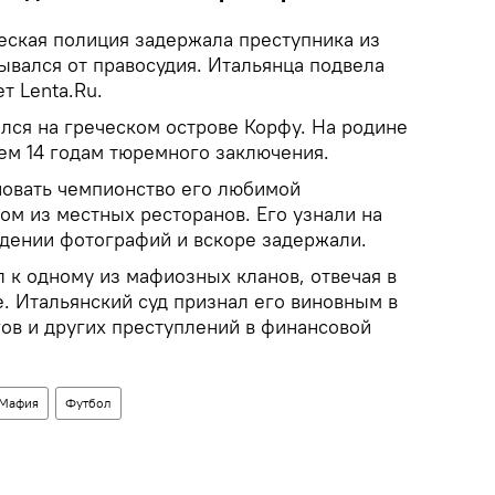
еская полиция задержала преступника из
рывался от правосудия. Итальянца подвела
т Lenta.Ru.
лся на греческом острове Корфу. На родине
ем 14 годам тюремного заключения.
овать чемпионство его любимой
ом из местных ресторанов. Его узнали на
едении фотографий и вскоре задержали.
к одному из мафиозных кланов, отвечая в
. Итальянский суд признал его виновным в
гов и других преступлений в финансовой
Мафия
Футбол