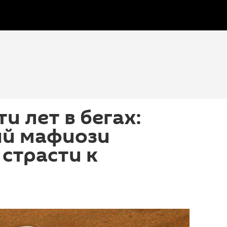
и лет в бегах:
ий мафиози
 страсти к