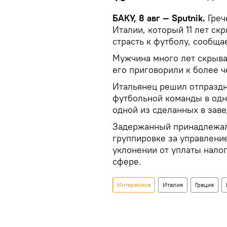
БАКУ, 8 авг — Sputnik.
Греч
Италии, который 11 лет ск
страсть к футболу, сообщае
Мужчина много лет скрыва
его приговорили к более ч
Итальянец решил отпраздн
футбольной команды в одн
одной из сделанных в зав
Задержанный принадлежал 
группировке за управление
уклонении от уплаты нало
сфере.
Интересное
Италия
Греция