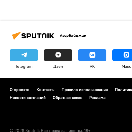
Азербайджан
Telegram
Дзен
VK
Макс
О проекте
Контакты
Правила использования
Политик
Новости компаний
Обратная связь
Реклама
© 2026 Sputnik Все права защищены. 18+