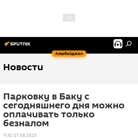
Азербайджан
Новости
Парковку в Баку с
сегодняшнего дня можно
оплачивать только
безналом
11:42 07.08.2023