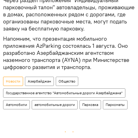
Через раздел приложения "Индивидуальный
парковочный талон" автовладельцы, проживающие
в домах, расположенных рядом с дорогами, где
организованы парковочные места, могут подать
заявку на бесплатную парковку.
Напомним, что презентация мобильного
приложения AzParking состоялась 1 августа. Оно
разработано Азербайджанским агентством
наземного транспорта (AYNA) при Министерстве
цифрового развития и транспорта.
Новости
Азербайджан
Общество
Государственное агентство "Автомобильные дороги Азербайджана"
Автомобили
автомобильные дороги
Парковка
Паркоматы