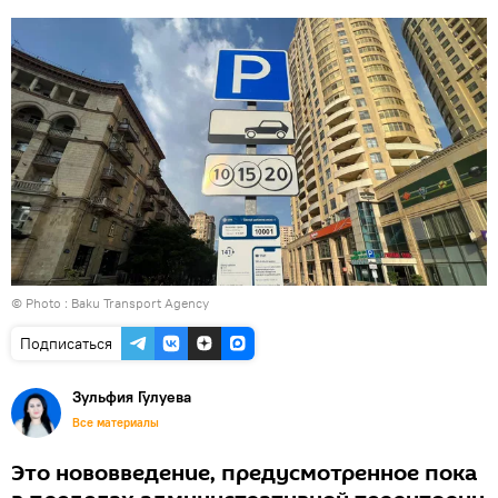
© Photo : Baku Transport Agency
Подписаться
Зульфия Гулуева
Все материалы
Это нововведение, предусмотренное пока