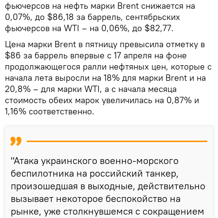
фьючерсов на нефть марки Brent снижается на
0,07%, до $86,18 за баррель, сентябрьских
фьючерсов на WTI – на 0,06%, до $82,77.
Цена марки Brent в пятницу превысила отметку в
$86 за баррель впервые с 17 апреля на фоне
продолжающегося ралли нефтяных цен, которые с
начала лета выросли на 18% для марки Brent и на
20,8% – для марки WTI, а с начала месяца
стоимость обеих марок увеличилась на 0,87% и
1,16% соответственно.
"Атака украинского военно-морского
беспилотника на российский танкер,
произошедшая в выходные, действительно
вызывает некоторое беспокойство на
рынке, уже столкнувшемся с сокращением