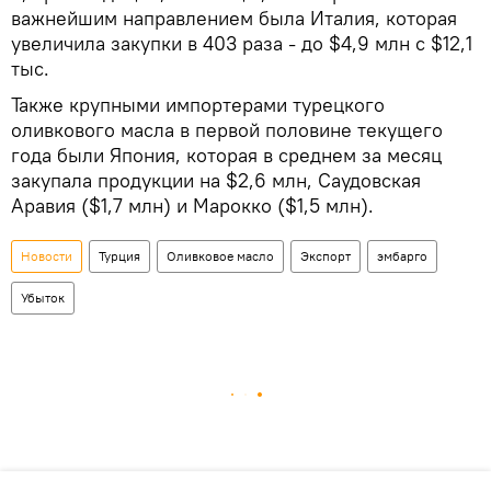
важнейшим направлением была Италия, которая
увеличила закупки в 403 раза - до $4,9 млн с $12,1
тыс.
Также крупными импортерами турецкого
оливкового масла в первой половине текущего
года были Япония, которая в среднем за месяц
закупала продукции на $2,6 млн, Саудовская
Аравия ($1,7 млн) и Марокко ($1,5 млн).
Новости
Турция
Оливковое масло
Экспорт
эмбарго
Убыток