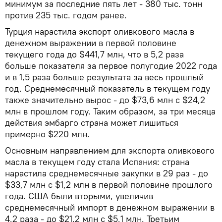
минимум за последние пять лет - 380 тыс. тонн
против 235 тыс. годом ранее.
Турция нарастила экспорт оливкового масла в
денежном выражении в первой половине
текущего года до $441,7 млн, что в 5,2 раза
больше показателя за первое полугодие 2022 года
и в 1,5 раза больше результата за весь прошлый
год. Среднемесячный показатель в текущем году
также значительно вырос - до $73,6 млн с $24,2
млн в прошлом году. Таким образом, за три месяца
действия эмбарго страна может лишиться
примерно $220 млн.
Основным направлением для экспорта оливкового
масла в текущем году стала Испания: страна
нарастила среднемесячные закупки в 29 раз - до
$33,7 млн с $1,2 млн в первой половине прошлого
года. США были вторыми, увеличив
среднемесячный импорт в денежном выражении в
4,2 раза - до $21,2 млн с $5,1 млн. Третьим