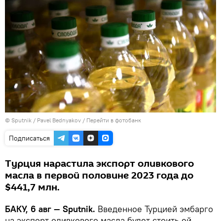
© Sputnik / Pavel Bednyakov
/
Перейти в фотобанк
Подписаться
Турция нарастила экспорт оливкового
масла в первой половине 2023 года до
$441,7 млн.
БАКУ, 6 авг — Sputnik.
Введенное Турцией эмбарго
на экспорт оливкового масла будет стоить ей