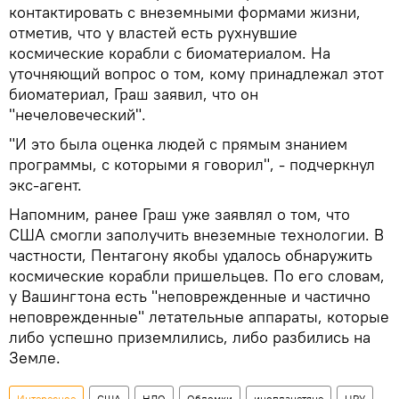
контактировать с внеземными формами жизни,
отметив, что у властей есть рухнувшие
космические корабли с биоматериалом. На
уточняющий вопрос о том, кому принадлежал этот
биоматериал, Граш заявил, что он
"нечеловеческий".
"И это была оценка людей с прямым знанием
программы, с которыми я говорил", - подчеркнул
экс-агент.
Напомним, ранее Граш уже заявлял о том, что
США смогли заполучить внеземные технологии. В
частности, Пентагону якобы удалось обнаружить
космические корабли пришельцев. По его словам,
у Вашингтона есть "неповрежденные и частично
неповрежденные" летательные аппараты, которые
либо успешно приземлились, либо разбились на
Земле.
Интересное
США
НЛО
Обломки
инопланетяне
ЦРУ