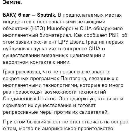
Земле.
БАКУ, 6 авг — Sputnik.
В предполагаемых местах
инцидентов с неопознанными летающими
объектами (НЛО) Минобороны США обнаружило
инопланетный биоматериал. Как сообщает РБК, об
этом заявил экс-агент ЦРУ Дэвид Граш на первых
публичных слушаниях в конгрессе США о
существовании внеземных цивилизаций и
вероятном контакте с ними.
Граш рассказал, что не понаслышке знает о
секретных программах Пентагона, связанных с
инопланетными технологиями, которые во много
раз превосходят возможности технологий
Соединенных Штатов. Он подчеркнул, что власти
скрывают их существование и готовят
репрессивные меры против их свидетелей.
При этом бывший агент не стал отвечать на вопрос
о том, могло ли американское правительство