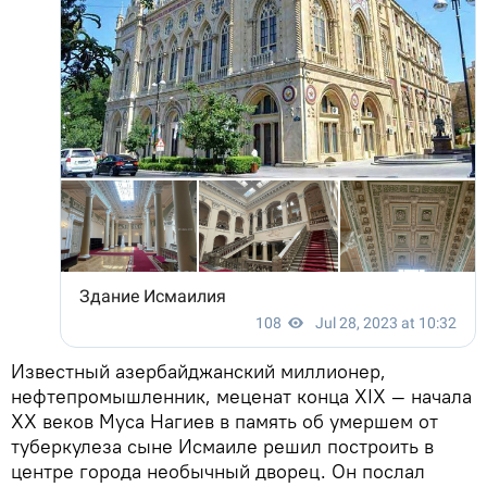
Известный азербайджанский миллионер,
нефтепромышленник, меценат конца XIX — начала
XX веков Муса Нагиев в память об умершем от
туберкулеза сыне Исмаиле решил построить в
центре города необычный дворец. Он послал