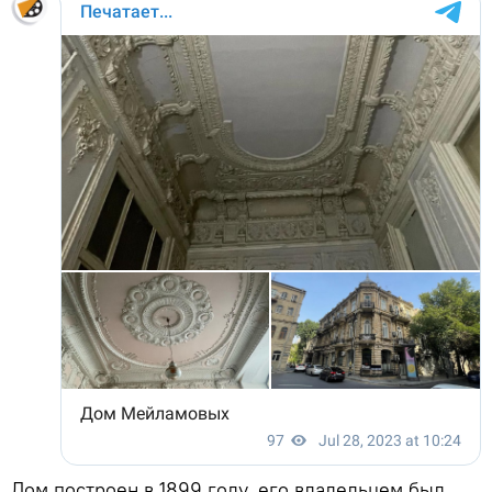
Дом построен в 1899 году, его владельцем был