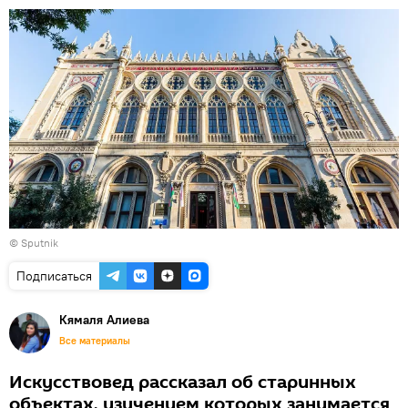
© Sputnik
Подписаться
Кямаля Алиева
Все материалы
Искусствовед рассказал об старинных
объектах, изучением которых занимается