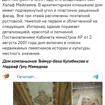
Халаф Мейламов. В архитектурном отношении дом
имеет подчеркнутый угол и пластично решенный
фасад. Все три этажа расчленены поэтапной
рустовкой, тяжелой на первом и облегченной на
следующих. Интерьер здания поражает
детализацией, красотой и лепниной.
Постановлением Кабинета министров АР от 2
августа 2001 года дом включен в список
недвижимых памятников истории и культуры
местного значения.
Дом компаньонов Теймур-бека Кулибекова и
Наджаф Гулу Мамедова