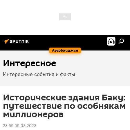
Азербайджан
Интересное
Интересные события и факты
Исторические здания Баку:
путешествие по особнякам
миллионеров
23:59 05.08.2023