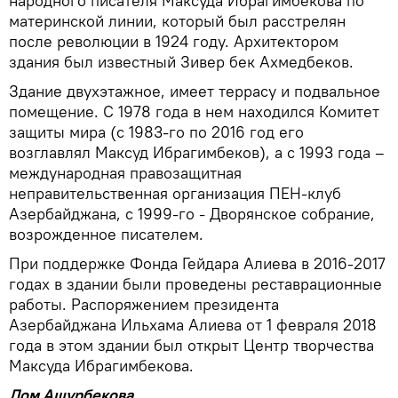
народного писателя Максуда Ибрагимбекова по
материнской линии, который был расстрелян
после революции в 1924 году. Архитектором
здания был известный Зивер бек Ахмедбеков.
Здание двухэтажное, имеет террасу и подвальное
помещение. С 1978 года в нем находился Комитет
защиты мира (с 1983-го по 2016 год его
возглавлял Максуд Ибрагимбеков), а с 1993 года –
международная правозащитная
неправительственная организация ПЕН-клуб
Азербайджана, с 1999-го - Дворянское собрание,
возрожденное писателем.
При поддержке Фонда Гейдара Алиева в 2016-2017
годах в здании были проведены реставрационные
работы. Распоряжением президента
Азербайджана Ильхама Алиева от 1 февраля 2018
года в этом здании был открыт Центр творчества
Максуда Ибрагимбекова.
Дом Ашурбекова