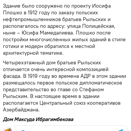
Здание было сооружено по проекту Иосифа
Плошко в 1912 году по заказу польских
нефтепромышленников братьев Рыльских и
располагалось по адресу: улица Полицейская,
ныне – Юсифа Мамедалиева. Плошко после
постройки многочисленных жилых зданий в стиле
готики и модерн обратился к местной
архитектурной тематике.
Четырехэтажный дом братьев Рыльских
отличается очень интересной композицией
фасада. В 1919 году во времена АДР в этом здании
размещалось первое польское дипломатическое
представительство во главе со Стефаном
Рыльским. В настоящее время в здании
располагается Центральный союз кооперативов
Азербайджана.
Дом Максуда Ибрагимбекова