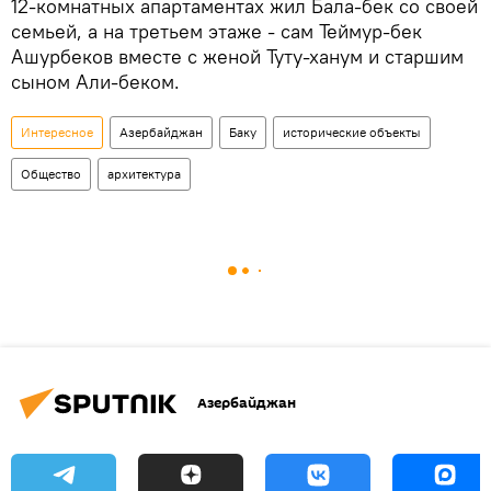
12-комнатных апартаментах жил Бала-бек со своей
семьей, а на третьем этаже - сам Теймур-бек
Ашурбеков вместе с женой Туту-ханум и старшим
сыном Али-беком.
Интересное
Азербайджан
Баку
исторические объекты
Общество
архитектура
Азербайджан