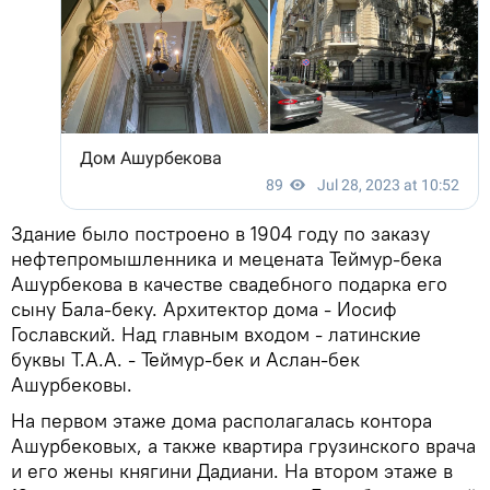
Здание было построено в 1904 году по заказу
нефтепромышленника и мецената Теймур-бека
Ашурбекова в качестве свадебного подарка его
сыну Бала-беку. Архитектор дома - Иосиф
Гославский. Над главным входом - латинские
буквы T.А.А. - Теймур-бек и Аслан-бек
Ашурбековы.
На первом этаже дома располагалась контора
Ашурбековых, а также квартира грузинского врача
и его жены княгини Дадиани. На втором этаже в