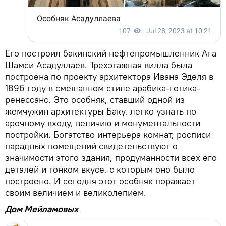
Его построил бакинский нефтепромышленник Ага
Шамси Асадуллаев. Трехэтажная вилла была
построена по проекту архитектора Ивана Эделя в
1896 году в смешанном стиле арабика-готика-
ренессанс. Это особняк, ставший одной из
жемчужин архитектуры Баку, легко узнать по
арочному входу, величию и монументальности
постройки. Богатство интерьера комнат, росписи
парадных помещений свидетельствуют о
значимости этого здания, продуманности всех его
деталей и тонком вкусе, с которым оно было
построено. И сегодня этот особняк поражает
своим величием и великолепием.
Дом Мейламовых