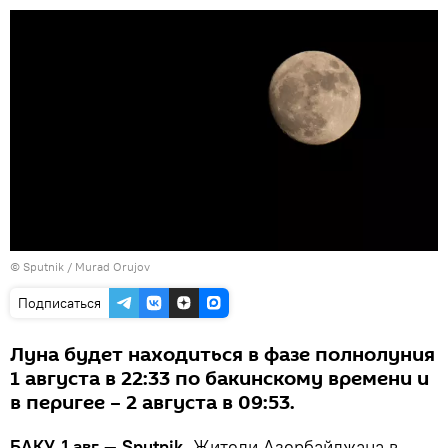
©
Sputnik / Murad Orujov
Подписаться
Луна будет находиться в фазе полнолуния
1 августа в 22:33 по бакинскому времени и
в перигее – 2 августа в 09:53.
БАКУ, 1 авг — Sputnik.
Жители Азербайджана в