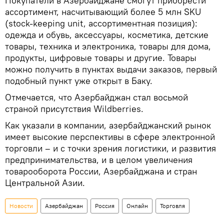
Покупатели в Азербайджане смогут приобрести
ассортимент, насчитывающий более 5 млн SKU
(stock-keeping unit, ассортиментная позиция):
одежда и обувь, аксессуары, косметика, детские
товары, техника и электроника, товары для дома,
продукты, цифровые товары и другие. Товары
можно получить в пунктах выдачи заказов, первый
подобный пункт уже открыт в Баку.
Отмечается, что Азербайджан стал восьмой
страной присутствия Wildberries.
Как указали в компании, азербайджанский рынок
имеет высокие перспективы в сфере электронной
торговли – и с точки зрения логистики, и развития
предпринимательства, и в целом увеличения
товарооборота России, Азербайджана и стран
Центральной Азии.
Новости
Азербайджан
Россия
Онлайн
Торговля