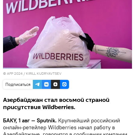
© AFP 2024 / KIRILL KUDRYAVTSEV
Подписаться
Азербайджан стал восьмой страной
присутствия Wildberries.
БАКУ, 1 авг — Sputnik.
Крупнейший российский
онлайн-ретейлер Wildberries начал работу в
Азербайджане, говорится в сообщении компании.