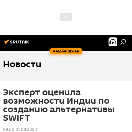
Азербайджан
Новости
Эксперт оценила
возможности Индии по
созданию альтернативы
SWIFT
09:00 01.08.2023