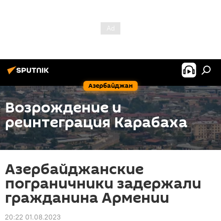
Азербайджан
Возрождение и
реинтеграция Карабаха
Азербайджанские
пограничники задержали
гражданина Армении
20:22 01.08.2023