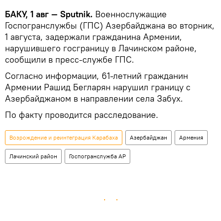
БАКУ, 1 авг — Sputnik.
Военнослужащие
Госпогранслужбы (ГПС) Азербайджана во вторник,
1 августа, задержали гражданина Армении,
нарушившего госграницу в Лачинском районе,
сообщили в пресс-службе ГПС.
Согласно информации, 61-летний гражданин
Армении Рашид Бегларян нарушил границу с
Азербайджаном в направлении села Забух.
По факту проводится расследование.
Возрождение и реинтеграция Карабаха
Азербайджан
Армения
Лачинский район
Госпогранслужба АР