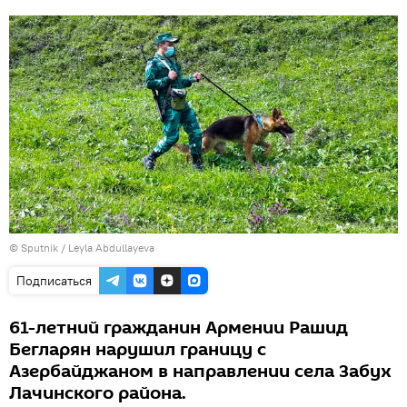
© Sputnik / Leyla Abdullayeva
Подписаться
61-летний гражданин Армении Рашид
Бегларян нарушил границу с
Азербайджаном в направлении села Забух
Лачинского района.