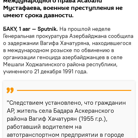
международного права Асабали
Мустафаева, военные преступления не
имеют срока давности.
БАКУ, 1 авг — Sputnik.
На прошлой неделе
Генеральная прокуратура Азербайджана сообщила
о задержании Вагифа Хачатуряна, находившегося
в международном розыске по обвинению в
организации геноцида азербайджанцев в селе
Мешали Ходжалинского района республики,
учиненного 21 декабря 1991 года.
"Следствием установлено, что гражданин
АР, житель села Бадара Аскеранского
района Вагиф Хачатурян (1955 г.р.),
работавший водителем на
автотранспортном предприятии в городе