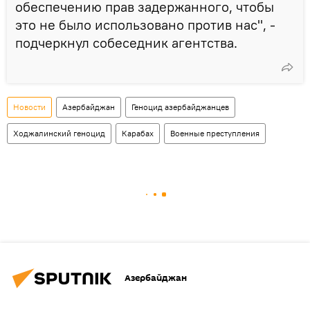
обеспечению прав задержанного, чтобы
это не было использовано против нас", -
подчеркнул собеседник агентства.
Новости
Азербайджан
Геноцид азербайджанцев
Ходжалинский геноцид
Карабах
Военные преступления
Азербайджан