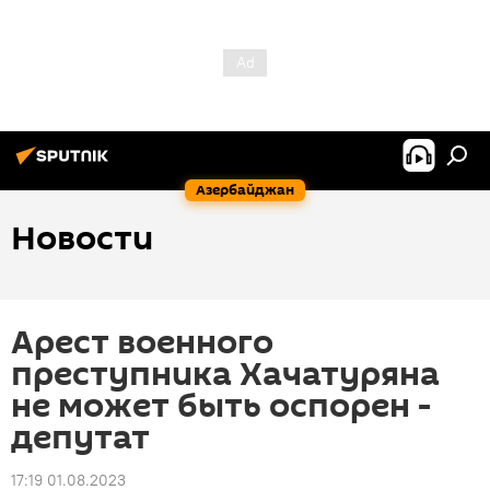
Азербайджан
Новости
Арест военного
преступника Хачатуряна
не может быть оспорен -
депутат
17:19 01.08.2023